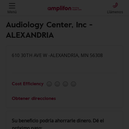
Menú
Llámenos
Audiology Center, Inc -
ALEXANDRIA
610 30TH AVE W -ALEXANDRIA, MN 56308
Cost Efficiency
Obtener direcciones
Su beneficio podría ahorrarle dinero. Dé el
próximo paso: