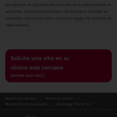
Sin importar en qué parte del recorrido de su salud auditiva se
encuentre, nuestros proveedores con licencia lo asistirán en
cada paso. Llame hoy mismo a nuestro equipo de atención de
salud auditiva.
Solicite una cita en su
clínica más cercana
Solicite una cita
Nuestro programa
Nuestras clínicas
Resultados de búsqueda
Audiology Center, Inc