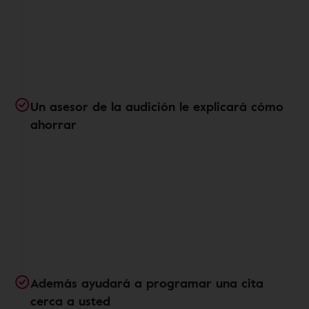
Un asesor de la audición le explicará cómo
ahorrar
Además ayudará a programar una cita
cerca a usted