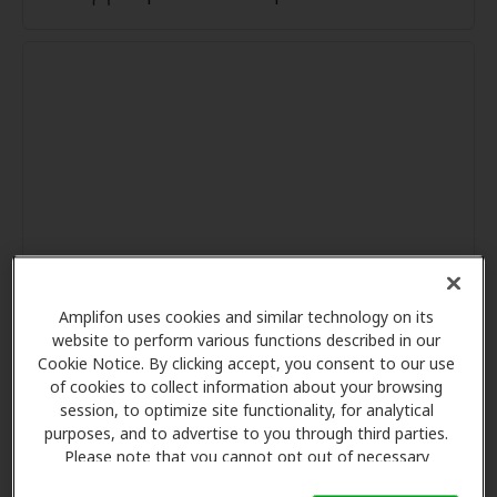
Amplifon uses cookies and similar technology on its
website to perform various functions described in our
Cookie Notice. By clicking accept, you consent to our use
of cookies to collect information about your browsing
session, to optimize site functionality, for analytical
purposes, and to advertise to you through third parties.
Please note that you cannot opt out of necessary
cookies. For more information, please see our Cookie