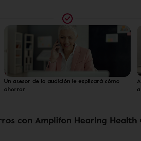
Un asesor de la audición le explicará cómo
A
ahorrar
a
ros con Amplifon Hearing Health