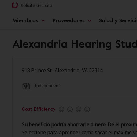
Solicite una cita
Miembros
Proveedores
Salud y Servic
Alexandria Hearing Stud
918 Prince St -Alexandria, VA 22314
Independent
Cost Efficiency
Su beneficio podría ahorrarle dinero. Dé el próxim
Seleccione para aprender cómo sacar el máximo va