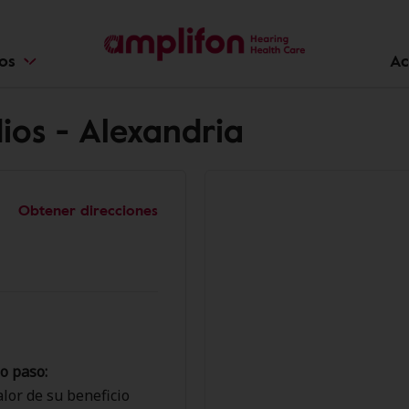
ios
Ac
ios - Alexandria
Obtener direcciones
o paso:
lor de su beneficio