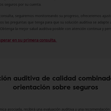
 los seguros por su cuenta.
consulta, seguiremos monitoreando su progreso, ofreceremos ajust
s las preguntas que tenga para que su solución auditiva se adapte 
Obtenga la mejor salud auditiva posible con atención continua y per
sperar en su primera consulta.
ión auditiva de calidad combinad
orientación sobre seguros
ínica asociada, recibirá una evaluación auditiva y una recomendación