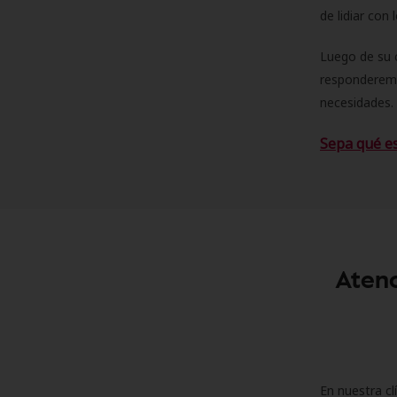
de lidiar con
Luego de su 
responderemo
necesidades. 
Sepa qué e
Atenc
En nuestra cl