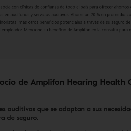
socia con clínicas de confianza de todo el país para ofrecer ahorros 
s en audífonos y servicios auditivos. Ahorre un 70 % en promedio c
inoristas, más otros beneficios potenciales a través de su seguro de
l empleador. Mencione su beneficio de Amplifon en la consulta para 
socio de Amplifon Hearing Health 
es auditivas que se adaptan a sus necesida
a de seguro.