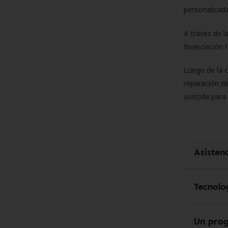
personalizada
A través de l
financiación 
Luego de la 
reparación de
asistida para
Asisten
Tecnolo
Un pro