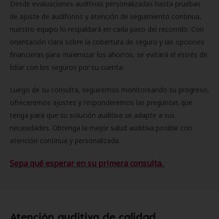
Desde evaluaciones auditivas personalizadas hasta pruebas
de ajuste de audífonos y atención de seguimiento continua,
nuestro equipo lo respaldará en cada paso del recorrido. Con
orientación clara sobre la cobertura de seguro y las opciones
financieras para maximizar los ahorros, se evitará el estrés de
lidiar con los seguros por su cuenta.
Luego de su consulta, seguiremos monitoreando su progreso,
ofreceremos ajustes y responderemos las preguntas que
tenga para que su solución auditiva se adapte a sus
necesidades. Obtenga la mejor salud auditiva posible con
atención continua y personalizada.
Sepa qué esperar en su primera consulta.
Atención auditiva de calidad