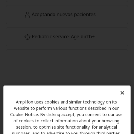
Aceptando nuevos pacientes
Pediatric service: Age birth+
Amplifon uses cookies and similar technology on its
website to perform various functions described in our
Cookie Notice. By clicking accept, you consent to our use
of cookies to collect information about your browsing
session, to optimize site functionality, for analytical
purposes, and to advertise to you through third parties.