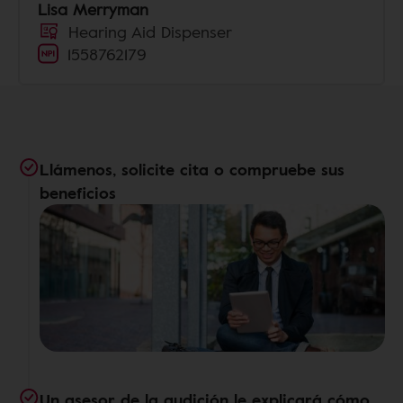
Lisa Merryman
Hearing Aid Dispenser
1558762179
Llámenos, solicite cita o compruebe sus
beneficios
Un asesor de la audición le explicará cómo