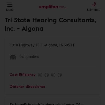
Menú
Llámenos
Tri State Hearing Consultants,
Inc. - Algona
1918 Highway 18 E -Algona, IA 50511
Independent
Cost Efficiency
Obtener direcciones
Su beneficio podría ahorrarle dinero. Dé el