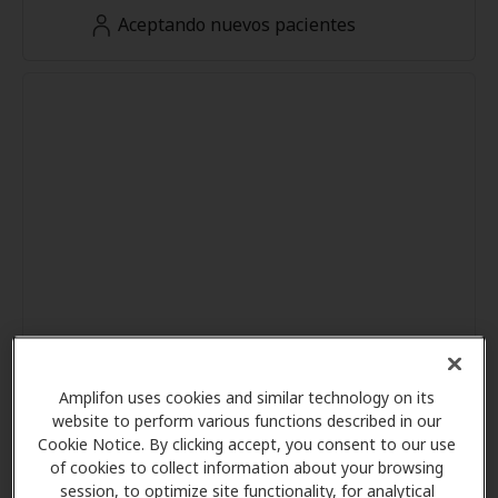
Aceptando nuevos pacientes
Amplifon uses cookies and similar technology on its
website to perform various functions described in our
Cookie Notice. By clicking accept, you consent to our use
of cookies to collect information about your browsing
session, to optimize site functionality, for analytical