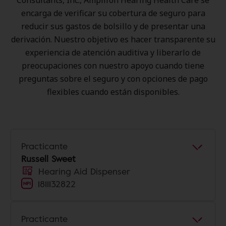
Consultants, Inc., Amplifon Hearing Health Care se
encarga de verificar su cobertura de seguro para
reducir sus gastos de bolsillo y de presentar una
derivación. Nuestro objetivo es hacer transparente su
experiencia de atención auditiva y liberarlo de
preocupaciones con nuestro apoyo cuando tiene
preguntas sobre el seguro y con opciones de pago
flexibles cuando están disponibles.
Practicante
Russell Sweet
Hearing Aid Dispenser
1811132822
Practicante