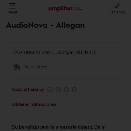
Menú
Llámenos
AudioNova - Allegan
425 Cutler St Unit C-Allegan, MI 49010
Retail Store
Cost Efficiency
Obtener direcciones
Su beneficio podría ahorrarle dinero. Dé el