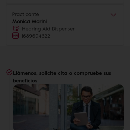
Practicante
Monica Marini
Hearing Aid Dispenser
1689694622
Llámenos, solicite cita o compruebe sus
beneficios