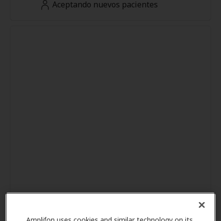
Aceptando nuevos pacientes
Amplifon uses cookies and similar technology on its