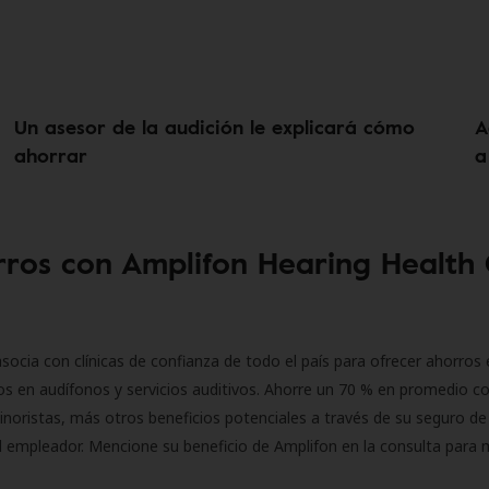
Un asesor de la audición le explicará cómo
A
ahorrar
a
ros con Amplifon Hearing Health
socia con clínicas de confianza de todo el país para ofrecer ahorros 
s en audífonos y servicios auditivos. Ahorre un 70 % en promedio c
inoristas, más otros beneficios potenciales a través de su seguro de
l empleador. Mencione su beneficio de Amplifon en la consulta para 