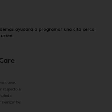
demás ayudará a programar una cita cerca
 usted
 Care
exclusivos
on respecto a
 salud o
maximizar los