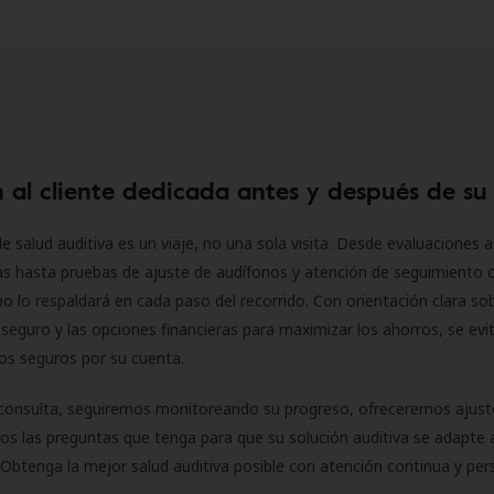
 al cliente dedicada antes y después de su
e salud auditiva es un viaje, no una sola visita. Desde evaluaciones a
as hasta pruebas de ajuste de audífonos y atención de seguimiento 
o lo respaldará en cada paso del recorrido. Con orientación clara sob
seguro y las opciones financieras para maximizar los ahorros, se evit
 los seguros por su cuenta.
consulta, seguiremos monitoreando su progreso, ofreceremos ajust
s las preguntas que tenga para que su solución auditiva se adapte 
Obtenga la mejor salud auditiva posible con atención continua y per