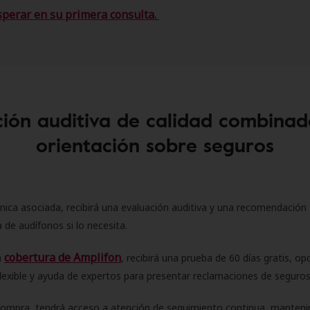
sperar en su primera consulta.
ión auditiva de calidad combinad
orientación sobre seguros
ínica asociada, recibirá una evaluación auditiva y una recomendación
 de audífonos si lo necesita.
cobertura de Amplifon
a
, recibirá una prueba de 60 días gratis, op
flexible y ayuda de expertos para presentar reclamaciones de seguro
compra, tendrá acceso a atención de seguimiento continua, manteni