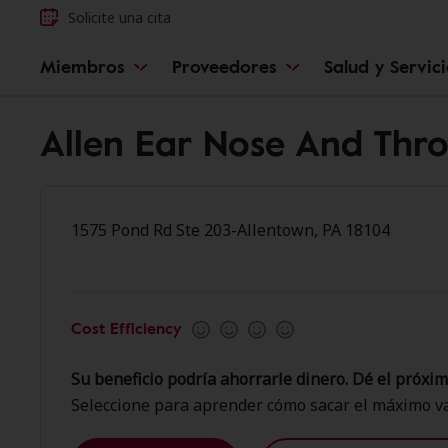
Solicite una cita
Miembros
Proveedores
Salud y Servic
Allen Ear Nose And Thro
1575 Pond Rd Ste 203-Allentown, PA 18104
Cost Efficiency
Su beneficio podría ahorrarle dinero. Dé el próxim
Seleccione para aprender cómo sacar el máximo va