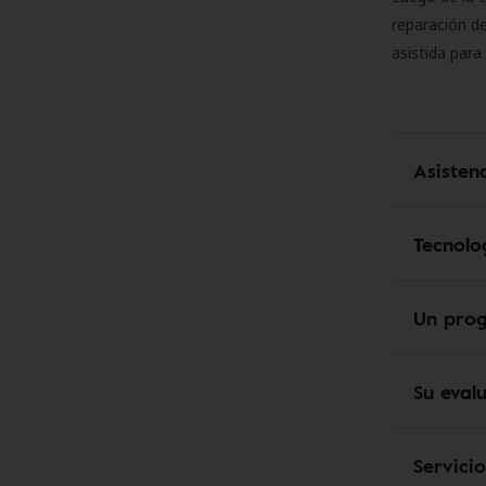
reparación de
asistida para
Asisten
Tecnolo
Un pro
Su eval
Servici