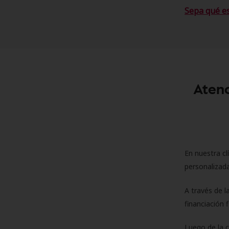
Sepa qué e
Atenc
En nuestra cl
personalizada
A través de l
financiación 
Luego de la 