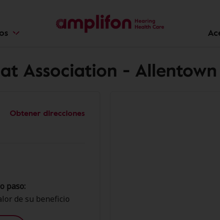
ios
Ac
at Association - Allentown
Obtener direcciones
o paso:
lor de su beneficio