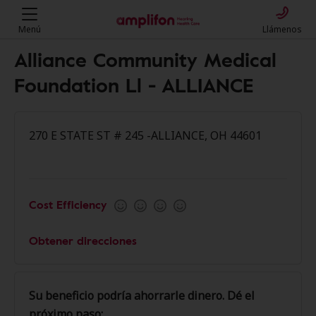
Menú
Llámenos
Alliance Community Medical
Foundation Ll - ALLIANCE
270 E STATE ST # 245 -ALLIANCE, OH 44601
Cost Efficiency
Obtener direcciones
Su beneficio podría ahorrarle dinero. Dé el
próximo paso: