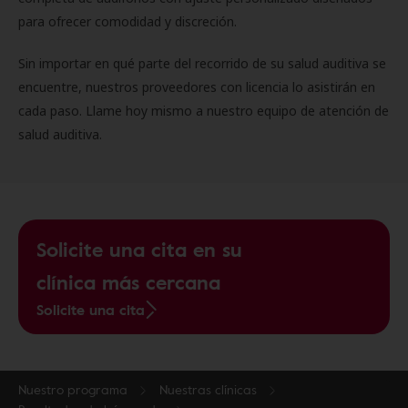
para ofrecer comodidad y discreción.
Sin importar en qué parte del recorrido de su salud auditiva se
encuentre, nuestros proveedores con licencia lo asistirán en
cada paso. Llame hoy mismo a nuestro equipo de atención de
salud auditiva.
Solicite una cita en su
clínica más cercana
Solicite una cita
Nuestro programa
Nuestras clínicas