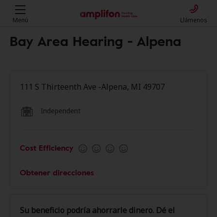
Menú
Llámenos
Bay Area Hearing - Alpena
111 S Thirteenth Ave -Alpena, MI 49707
Independent
Cost Efficiency
Obtener direcciones
Su beneficio podría ahorrarle dinero. Dé el