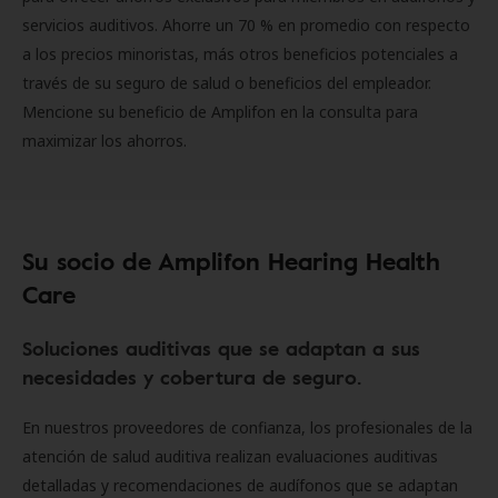
servicios auditivos. Ahorre un 70 % en promedio con respecto
a los precios minoristas, más otros beneficios potenciales a
través de su seguro de salud o beneficios del empleador.
Mencione su beneficio de Amplifon en la consulta para
maximizar los ahorros.
Su socio de Amplifon Hearing Health
Care
Soluciones auditivas que se adaptan a sus
necesidades y cobertura de seguro.
En nuestros proveedores de confianza, los profesionales de la
atención de salud auditiva realizan evaluaciones auditivas
detalladas y recomendaciones de audífonos que se adaptan