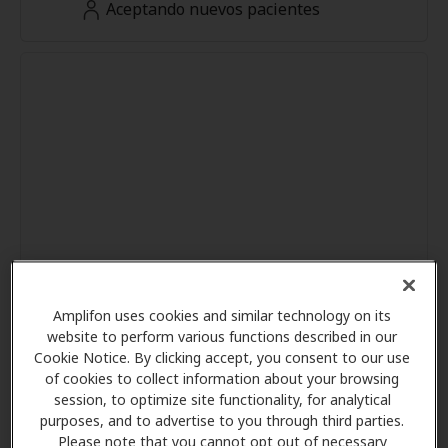
Aceptando nuevos pacientes
Amplifon uses cookies and similar technology on its
website to perform various functions described in our
Cookie Notice. By clicking accept, you consent to our use
of cookies to collect information about your browsing
session, to optimize site functionality, for analytical
purposes, and to advertise to you through third parties.
Please note that you cannot opt out of necessary