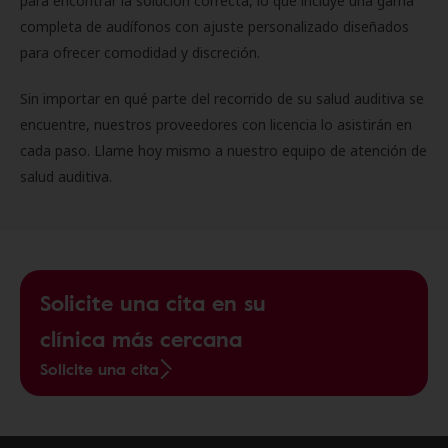
para encontrar la solución correcta, lo que incluye una gama
completa de audífonos con ajuste personalizado diseñados
para ofrecer comodidad y discreción.
Sin importar en qué parte del recorrido de su salud auditiva se
encuentre, nuestros proveedores con licencia lo asistirán en
cada paso. Llame hoy mismo a nuestro equipo de atención de
salud auditiva.
Solicite una cita en su
clínica más cercana
Solicite una cita