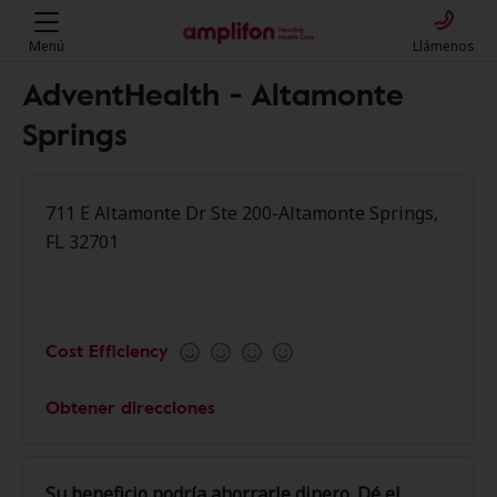
Menú
Llámenos
AdventHealth - Altamonte
Springs
711 E Altamonte Dr Ste 200-Altamonte Springs,
FL 32701
Cost Efficiency
Obtener direcciones
Su beneficio podría ahorrarle dinero. Dé el