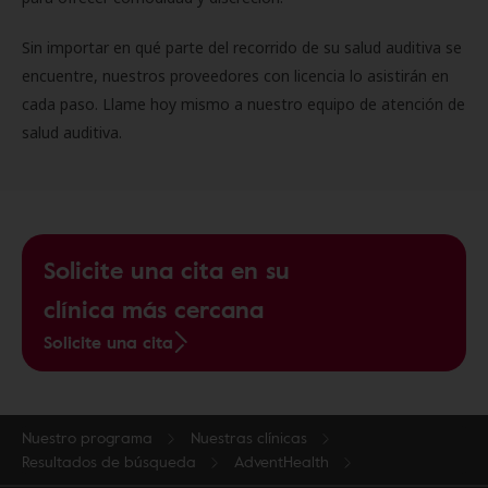
Sin importar en qué parte del recorrido de su salud auditiva se
encuentre, nuestros proveedores con licencia lo asistirán en
cada paso. Llame hoy mismo a nuestro equipo de atención de
salud auditiva.
Solicite una cita en su
clínica más cercana
Solicite una cita
Nuestro programa
Nuestras clínicas
Resultados de búsqueda
AdventHealth