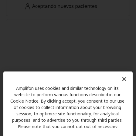
Aceptando nuevos pacientes
Amplifon uses cookies and similar technology on its
website to perform various functions described in our
Cookie Notice. By clicking accept, you consent to our use
of cookies to collect information about your browsing
session, to optimize site functionality, for analytical
purposes, and to advertise to you through third parties.
Please note that you cannot opt out of necessary
cookies. For more information, please see our Cookie