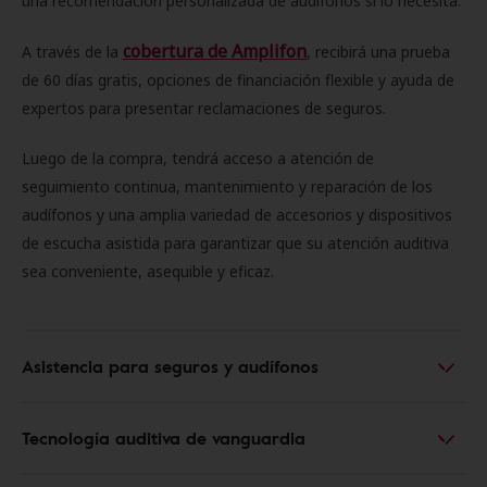
una recomendación personalizada de audífonos si lo necesita.
cobertura de Amplifon
A través de la
, recibirá una prueba
de 60 días gratis, opciones de financiación flexible y ayuda de
expertos para presentar reclamaciones de seguros.
Luego de la compra, tendrá acceso a atención de
seguimiento continua, mantenimiento y reparación de los
audífonos y una amplia variedad de accesorios y dispositivos
de escucha asistida para garantizar que su atención auditiva
sea conveniente, asequible y eficaz.
Asistencia para seguros y audífonos
Tecnología auditiva de vanguardia