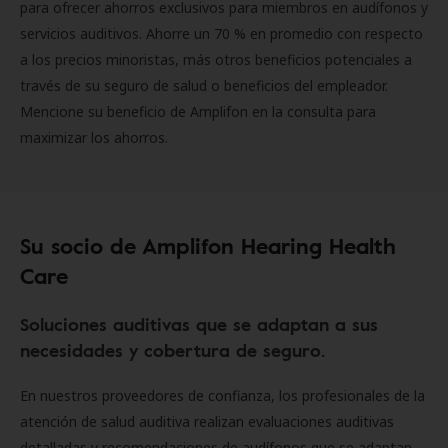
para ofrecer ahorros exclusivos para miembros en audífonos y
servicios auditivos. Ahorre un 70 % en promedio con respecto
a los precios minoristas, más otros beneficios potenciales a
través de su seguro de salud o beneficios del empleador.
Mencione su beneficio de Amplifon en la consulta para
maximizar los ahorros.
Su socio de Amplifon Hearing Health
Care
Soluciones auditivas que se adaptan a sus
necesidades y cobertura de seguro.
En nuestros proveedores de confianza, los profesionales de la
atención de salud auditiva realizan evaluaciones auditivas
detalladas y recomendaciones de audífonos que se adaptan