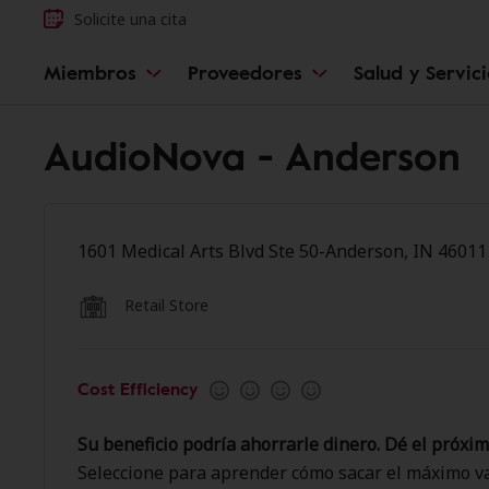
Solicite una cita
Miembros
Proveedores
Salud y Servic
AudioNova - Anderson
1601 Medical Arts Blvd Ste 50-Anderson, IN 46011
Retail Store
Cost Efficiency
Su beneficio podría ahorrarle dinero. Dé el próxim
Seleccione para aprender cómo sacar el máximo va