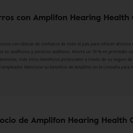
ros con Amplifon Hearing Health
socia con clínicas de confianza de todo el país para ofrecer ahorros 
s en audífonos y servicios auditivos. Ahorre un 70 % en promedio c
inoristas, más otros beneficios potenciales a través de su seguro de
l empleador. Mencione su beneficio de Amplifon en la consulta para 
socio de Amplifon Hearing Health 