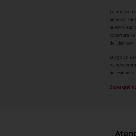
La atención d
personalizad
nuestro equip
cobertura de 
de lidiar con
Luego de su 
responderemo
necesidades. 
Sepa qué e
Atenc