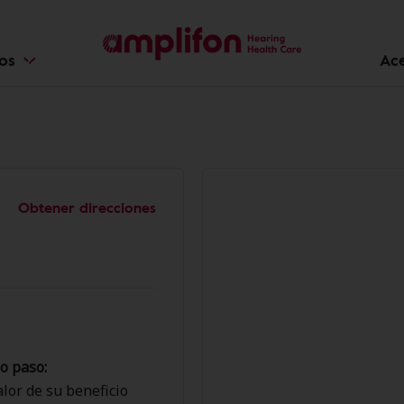
ios
Ac
Obtener direcciones
o paso:
lor de su beneficio