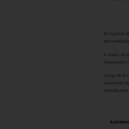
En nuestra cl
personalizada
A través de l
financiación 
Luego de la 
reparación de
asistida para
Asisten