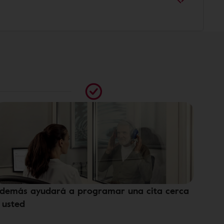
demás ayudará a programar una cita cerca
 usted