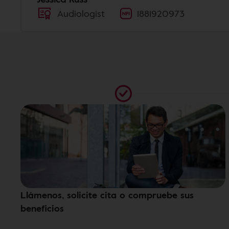
Audiologist
1881920973
Llámenos, solicite cita o compruebe sus
beneficios