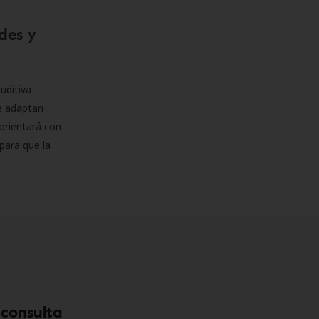
des y
uditiva
se adaptan
orientará con
para que la
 consulta