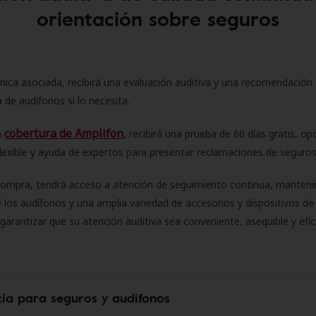
orientación sobre seguros
ínica asociada, recibirá una evaluación auditiva y una recomendación
 de audífonos si lo necesita.
cobertura de Amplifon
a
, recibirá una prueba de 60 días gratis, op
flexible y ayuda de expertos para presentar reclamaciones de seguro
compra, tendrá acceso a atención de seguimiento continua, manteni
 los audífonos y una amplia variedad de accesorios y dispositivos d
 garantizar que su atención auditiva sea conveniente, asequible y efic
cia para seguros y audífonos