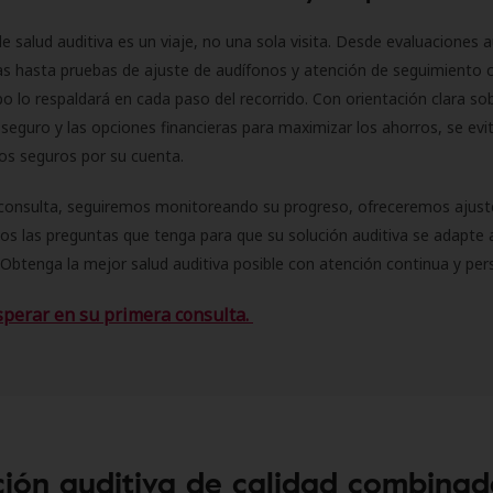
e salud auditiva es un viaje, no una sola visita. Desde evaluaciones a
as hasta pruebas de ajuste de audífonos y atención de seguimiento 
o lo respaldará en cada paso del recorrido. Con orientación clara sob
seguro y las opciones financieras para maximizar los ahorros, se evit
 los seguros por su cuenta.
consulta, seguiremos monitoreando su progreso, ofreceremos ajust
s las preguntas que tenga para que su solución auditiva se adapte 
Obtenga la mejor salud auditiva posible con atención continua y per
sperar en su primera consulta.
ión auditiva de calidad combinad