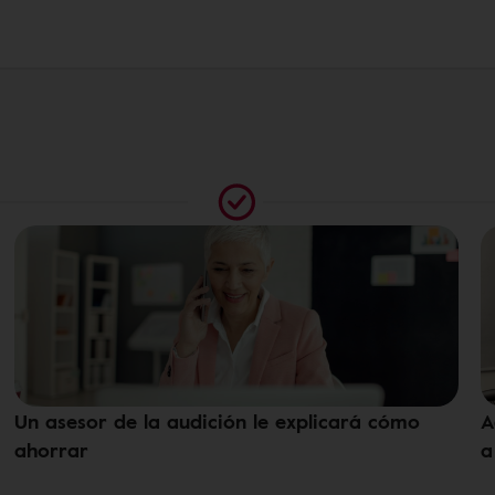
Un asesor de la audición le explicará cómo
A
ahorrar
a