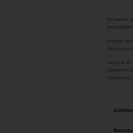
En nuestra cl
personalizada
A través de l
financiación 
Luego de la 
reparación de
asistida para
Asisten
Tecnolo