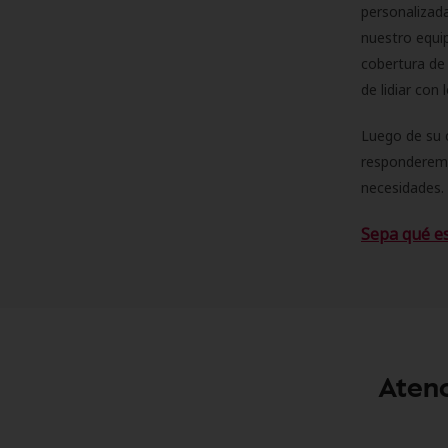
personalizad
nuestro equip
cobertura de 
de lidiar con
Luego de su 
responderemo
necesidades. 
Sepa qué e
Atenc