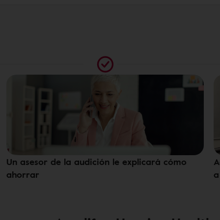
Un asesor de la audición le explicará cómo
A
ahorrar
a