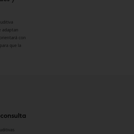
uditiva
se adaptan
orientará con
para que la
 consulta
uditivas