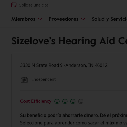
Solicite una cita
Miembros
Proveedores
Salud y Servic
Sizelove's Hearing Aid 
3330 N State Road 9 -Anderson, IN 46012
Independent
Cost Efficiency
Su beneficio podría ahorrarle dinero. Dé el próxim
Seleccione para aprender cómo sacar el máximo va