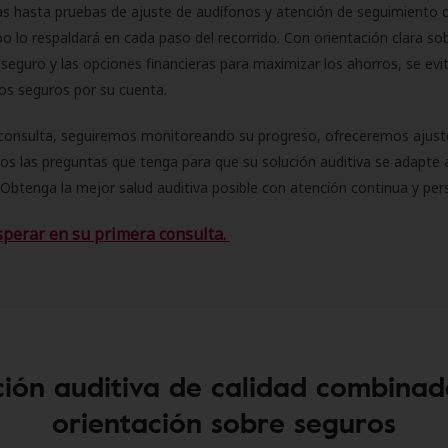
as hasta pruebas de ajuste de audífonos y atención de seguimiento 
o lo respaldará en cada paso del recorrido. Con orientación clara sob
seguro y las opciones financieras para maximizar los ahorros, se evit
 los seguros por su cuenta.
consulta, seguiremos monitoreando su progreso, ofreceremos ajust
s las preguntas que tenga para que su solución auditiva se adapte 
Obtenga la mejor salud auditiva posible con atención continua y per
sperar en su primera consulta.
ión auditiva de calidad combinad
orientación sobre seguros