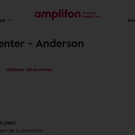
ios
Ac
Center - Anderson
Obtener direcciones
o paso:
lor de su beneficio