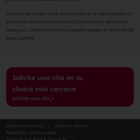
Sin importar en qué parte del recorrido de su salud auditiva se
encuentre, nuestros proveedores con licencia lo asistirán en
cada paso. Llame hoy mismo a nuestro equipo de atención de
salud auditiva.
Solicite una cita en su
clínica más cercana
Solicite una cita
Nuestro programa
Nuestras clínicas
Resultados de búsqueda
Anniston Ear Nose & Throat PC