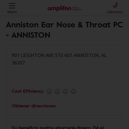
Menú
Llámenos
Anniston Ear Nose & Throat PC
- ANNISTON
901 LEIGHTON AVE STE 601-ANNISTON, AL
36207
Cost Efficiency
Obtener direcciones
Su beneficio podría ahorrarle dinero. Dé el