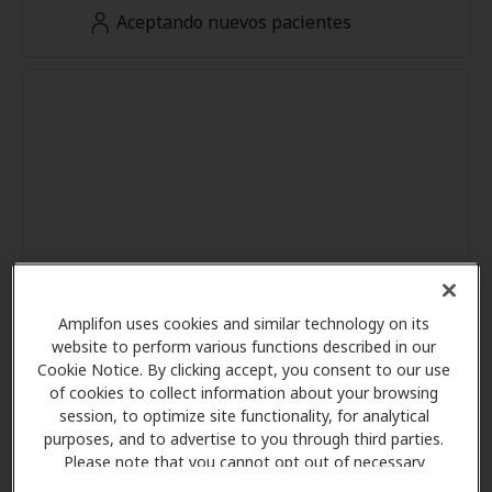
Aceptando nuevos pacientes
Amplifon uses cookies and similar technology on its
website to perform various functions described in our
Cookie Notice. By clicking accept, you consent to our use
of cookies to collect information about your browsing
session, to optimize site functionality, for analytical
purposes, and to advertise to you through third parties.
Please note that you cannot opt out of necessary
cookies. For more information, please see our Cookie