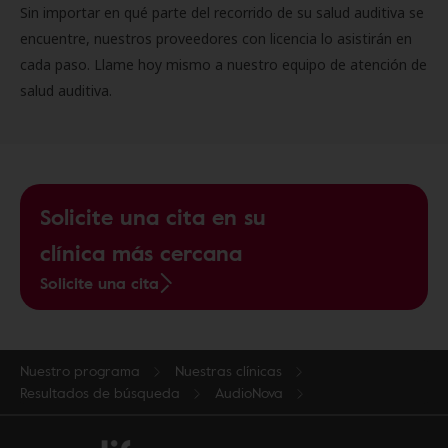
Sin importar en qué parte del recorrido de su salud auditiva se
encuentre, nuestros proveedores con licencia lo asistirán en
cada paso. Llame hoy mismo a nuestro equipo de atención de
salud auditiva.
Solicite una cita en su
clínica más cercana
Solicite una cita
Nuestro programa
Nuestras clínicas
Resultados de búsqueda
AudioNova