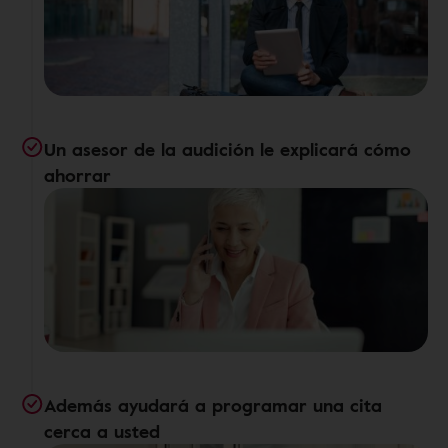
Un asesor de la audición le explicará cómo
ahorrar
Además ayudará a programar una cita
cerca a usted