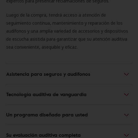
expertos para presentar reclamaciones de seguros.
Luego de la compra, tendrá acceso a atención de
seguimiento continua, mantenimiento y reparación de los
audífonos y una amplia variedad de accesorios y dispositivos
de escucha asistida para garantizar que su atención auditiva
sea conveniente, asequible y eficaz.
Asistencia para seguros y audífonos
Tecnología auditiva de vanguardia
Un programa diseñado para usted
Su evaluación auditiva completa