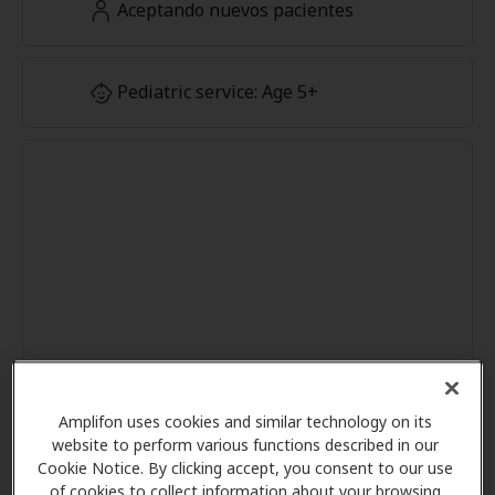
Aceptando nuevos pacientes
Pediatric service: Age 5+
Amplifon uses cookies and similar technology on its
website to perform various functions described in our
Cookie Notice. By clicking accept, you consent to our use
of cookies to collect information about your browsing