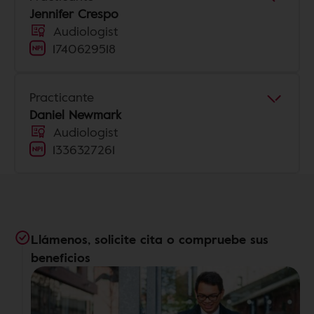
Jennifer Crespo
Audiologist
1740629518
Practicante
Daniel Newmark
Audiologist
1336327261
Llámenos, solicite cita o compruebe sus
beneficios