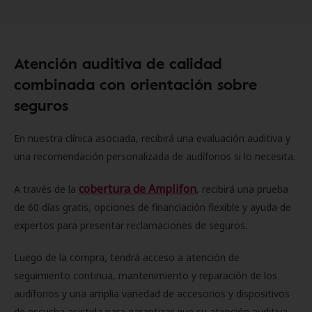
Atención auditiva de calidad
combinada con orientación sobre
seguros
En nuestra clínica asociada, recibirá una evaluación auditiva y
una recomendación personalizada de audífonos si lo necesita.
cobertura de Amplifon
A través de la
, recibirá una prueba
de 60 días gratis, opciones de financiación flexible y ayuda de
expertos para presentar reclamaciones de seguros.
Luego de la compra, tendrá acceso a atención de
seguimiento continua, mantenimiento y reparación de los
audífonos y una amplia variedad de accesorios y dispositivos
de escucha asistida para garantizar que su atención auditiva