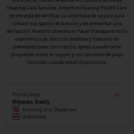
atención al cliente. Antes de su consulta en Sonik
Hearing Care Services, Amplifon Hearing Health Care
se encarga de verificar su cobertura de seguro para
reducir sus gastos de bolsillo y de presentar una
derivación. Nuestro objetivo es hacer transparente su
experiencia de atención auditiva y liberarlo de
preocupaciones con nuestro apoyo cuando tiene
preguntas sobre el seguro y con opciones de pago
flexibles cuando están disponibles.
Practicante
Priyanka Shetty
Hearing Aid Dispenser
1891381166