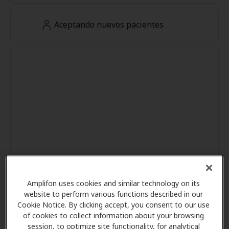
Aceptando nuevos pacientes
Amplifon uses cookies and similar technology on its
website to perform various functions described in our
Cookie Notice. By clicking accept, you consent to our use
of cookies to collect information about your browsing
session, to optimize site functionality, for analytical