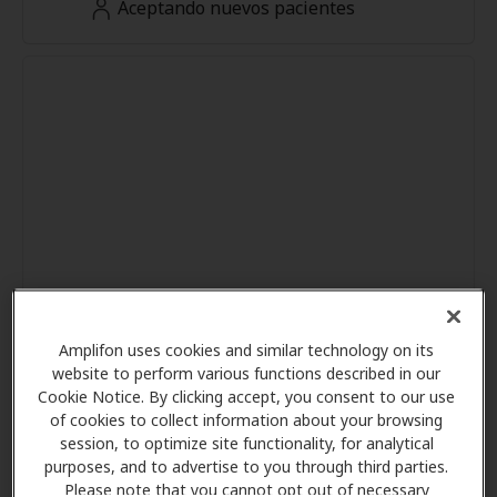
Aceptando nuevos pacientes
Amplifon uses cookies and similar technology on its
website to perform various functions described in our
Cookie Notice. By clicking accept, you consent to our use
of cookies to collect information about your browsing
session, to optimize site functionality, for analytical
purposes, and to advertise to you through third parties.
Please note that you cannot opt out of necessary