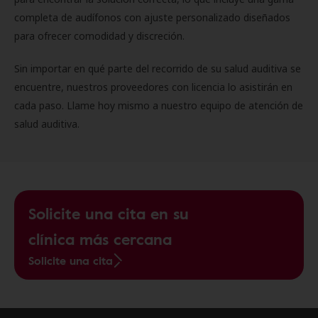
completa de audífonos con ajuste personalizado diseñados
para ofrecer comodidad y discreción.
Sin importar en qué parte del recorrido de su salud auditiva se
encuentre, nuestros proveedores con licencia lo asistirán en
cada paso. Llame hoy mismo a nuestro equipo de atención de
salud auditiva.
Solicite una cita en su
clínica más cercana
Solicite una cita