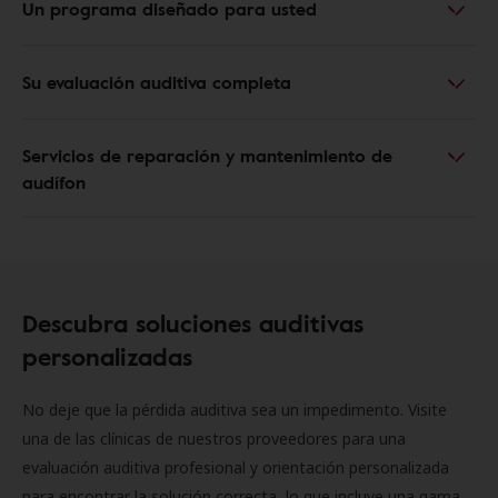
Un programa diseñado para usted
Su evaluación auditiva completa
Servicios de reparación y mantenimiento de
audífon
Descubra soluciones auditivas
personalizadas
No deje que la pérdida auditiva sea un impedimento. Visite
una de las clínicas de nuestros proveedores para una
evaluación auditiva profesional y orientación personalizada
para encontrar la solución correcta, lo que incluye una gama