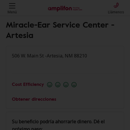
Menú
Llámenos
Miracle-Ear Service Center -
Artesia
506 W. Main St -Artesia, NM 88210
Cost Efficiency
Obtener direcciones
Su beneficio podría ahorrarle dinero. Dé el
próximo paso: