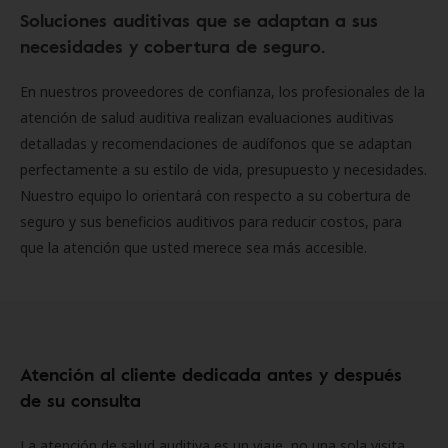
Soluciones auditivas que se adaptan a sus
necesidades y cobertura de seguro.
En nuestros proveedores de confianza, los profesionales de la
atención de salud auditiva realizan evaluaciones auditivas
detalladas y recomendaciones de audífonos que se adaptan
perfectamente a su estilo de vida, presupuesto y necesidades.
Nuestro equipo lo orientará con respecto a su cobertura de
seguro y sus beneficios auditivos para reducir costos, para
que la atención que usted merece sea más accesible.
Atención al cliente dedicada antes y después
de su consulta
La atención de salud auditiva es un viaje, no una sola visita.