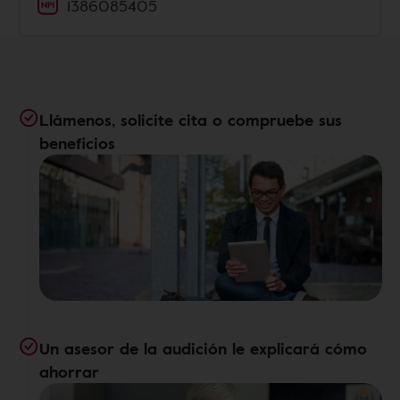
1386085405
Llámenos, solicite cita o compruebe sus
beneficios
Un asesor de la audición le explicará cómo
ahorrar