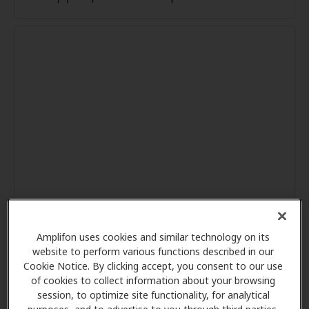
Amplifon uses cookies and similar technology on its
website to perform various functions described in our
Cookie Notice. By clicking accept, you consent to our use
of cookies to collect information about your browsing
session, to optimize site functionality, for analytical