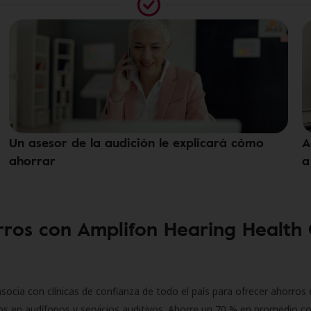
Un asesor de la audición le explicará cómo
A
ahorrar
a
ros con Amplifon Hearing Health
socia con clínicas de confianza de todo el país para ofrecer ahorros 
s en audífonos y servicios auditivos. Ahorre un 70 % en promedio c