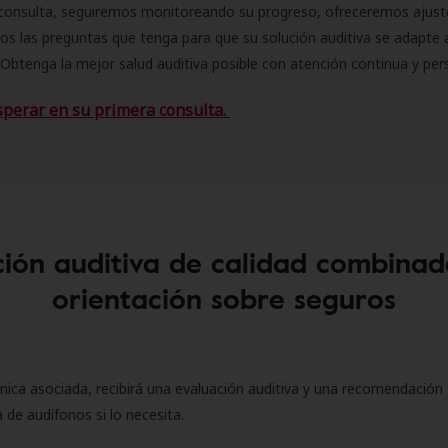
consulta, seguiremos monitoreando su progreso, ofreceremos ajust
s las preguntas que tenga para que su solución auditiva se adapte 
Obtenga la mejor salud auditiva posible con atención continua y per
sperar en su primera consulta.
ión auditiva de calidad combinad
orientación sobre seguros
ínica asociada, recibirá una evaluación auditiva y una recomendación
 de audífonos si lo necesita.