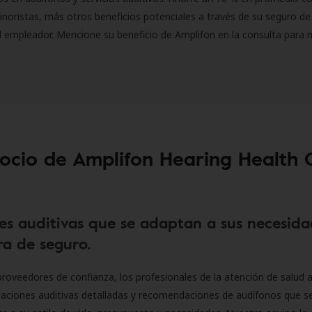
inoristas, más otros beneficios potenciales a través de su seguro de
l empleador. Mencione su beneficio de Amplifon en la consulta para 
socio de Amplifon Hearing Health 
es auditivas que se adaptan a sus necesida
a de seguro.
roveedores de confianza, los profesionales de la atención de salud a
luaciones auditivas detalladas y recomendaciones de audífonos que 