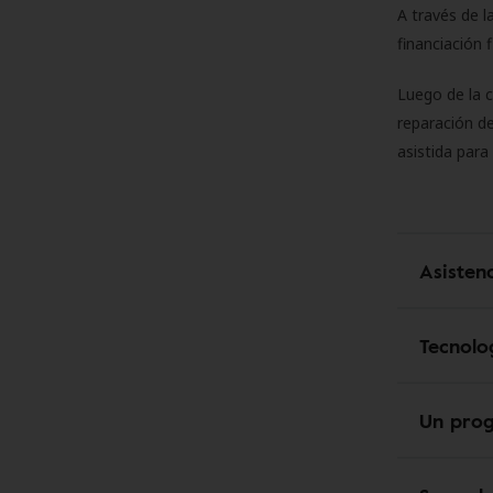
A través de l
financiación 
Luego de la 
reparación de
asistida para
Asisten
Tecnolo
Un pro