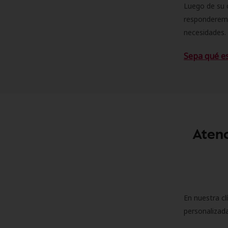
Luego de su 
responderemo
necesidades. 
Sepa qué e
Atenc
En nuestra cl
personalizada