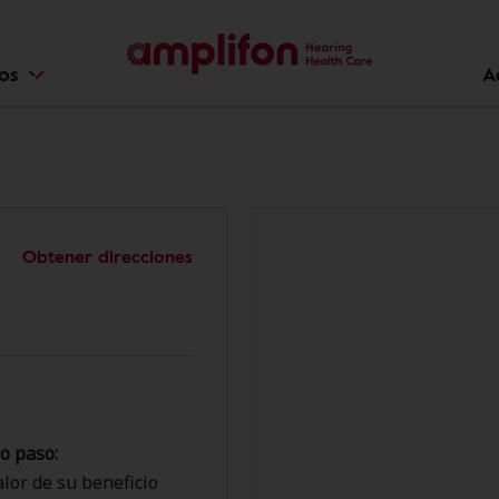
ios
A
Obtener direcciones
o paso:
lor de su beneficio