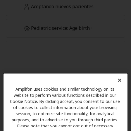
Aceptando nuevos pacientes
Pediatric service: Age birth+
Amplifon uses cookies and similar technology on its
website to perform various functions described in our
Cookie Notice. By clicking accept, you consent to our use
of cookies to collect information about your browsing
session, to optimize site functionality, for analytical
purposes, and to advertise to you through third parties.
Please note that you cannot opt out of necessary