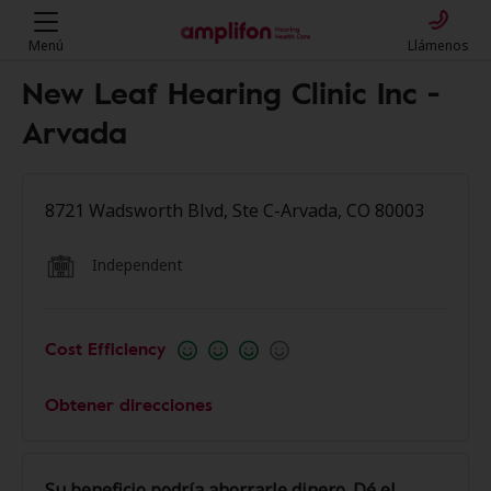
Menú
Llámenos
New Leaf Hearing Clinic Inc -
Arvada
8721 Wadsworth Blvd, Ste C-Arvada, CO 80003
Independent
Cost Efficiency
Obtener direcciones
Su beneficio podría ahorrarle dinero. Dé el