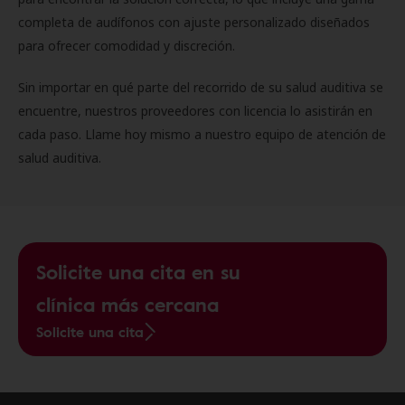
completa de audífonos con ajuste personalizado diseñados
para ofrecer comodidad y discreción.
Sin importar en qué parte del recorrido de su salud auditiva se
encuentre, nuestros proveedores con licencia lo asistirán en
cada paso. Llame hoy mismo a nuestro equipo de atención de
salud auditiva.
Solicite una cita en su
clínica más cercana
Solicite una cita