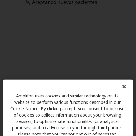
Aceptando nuevos pacientes
Amplifon uses cookies and similar technology on its
website to perform various functions described in our
Cookie Notice. By clicking accept, you consent to our use
of cookies to collect information about your browsing
session, to optimize site functionality, for analytical
purposes, and to advertise to you through third parties.
Please note that you cannot opt out of necessary