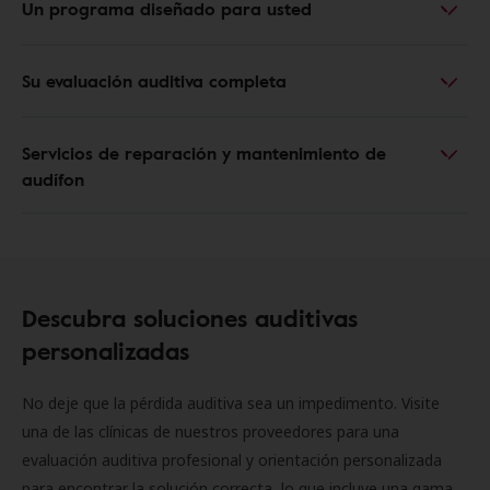
Un programa diseñado para usted
Su evaluación auditiva completa
Servicios de reparación y mantenimiento de
audífon
Descubra soluciones auditivas
personalizadas
No deje que la pérdida auditiva sea un impedimento. Visite
una de las clínicas de nuestros proveedores para una
evaluación auditiva profesional y orientación personalizada
para encontrar la solución correcta, lo que incluye una gama