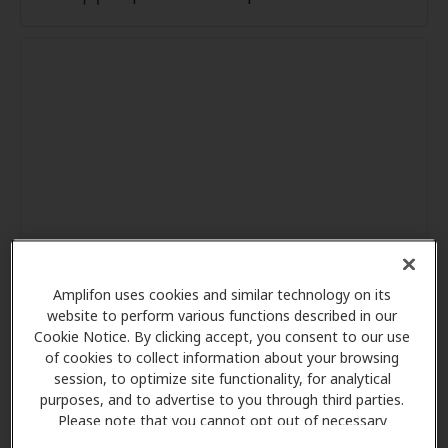
Amplifon uses cookies and similar technology on its
website to perform various functions described in our
Cookie Notice. By clicking accept, you consent to our use
of cookies to collect information about your browsing
session, to optimize site functionality, for analytical
purposes, and to advertise to you through third parties.
Please note that you cannot opt out of necessary
cookies. For more information, please see our Cookie