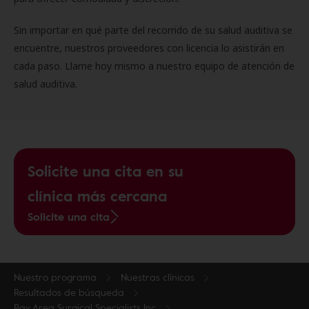
Sin importar en qué parte del recorrido de su salud auditiva se
encuentre, nuestros proveedores con licencia lo asistirán en
cada paso. Llame hoy mismo a nuestro equipo de atención de
salud auditiva.
Solicite una cita en su
clínica más cercana
Solicite una cita
Nuestro programa
Nuestras clínicas
Resultados de búsqueda
Bay Area Surgical Specialists Inc