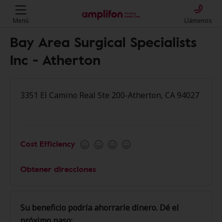
Menú
Llámenos
Bay Area Surgical Specialists
Inc - Atherton
3351 El Camino Real Ste 200-Atherton, CA 94027
Cost Efficiency
Obtener direcciones
Su beneficio podría ahorrarle dinero. Dé el
próximo paso: