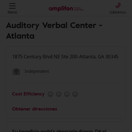
Menú
Llámenos
Auditory Verbal Center -
Atlanta
1875 Century Blvd NE Ste 200-Atlanta, GA 30345
Independent
Cost Efficiency
Obtener direcciones
Su beneficio podría ahorrarle dinero. Dé el