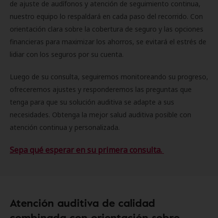
de ajuste de audífonos y atención de seguimiento continua,
nuestro equipo lo respaldará en cada paso del recorrido. Con
orientación clara sobre la cobertura de seguro y las opciones
financieras para maximizar los ahorros, se evitará el estrés de
lidiar con los seguros por su cuenta.
Luego de su consulta, seguiremos monitoreando su progreso,
ofreceremos ajustes y responderemos las preguntas que
tenga para que su solución auditiva se adapte a sus
necesidades. Obtenga la mejor salud auditiva posible con
atención continua y personalizada.
Sepa qué esperar en su primera consulta.
Atención auditiva de calidad
combinada con orientación sobre