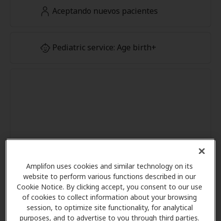
Aceptando nuevos pacientes
Pediatric service: Age birth+
Amplifon uses cookies and similar technology on its
website to perform various functions described in our
Cookie Notice. By clicking accept, you consent to our use
of cookies to collect information about your browsing
session, to optimize site functionality, for analytical
purposes, and to advertise to you through third parties.