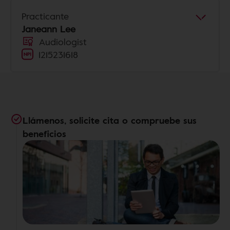
Practicante
Janeann Lee
Audiologist
1215231618
Llámenos, solicite cita o compruebe sus
beneficios