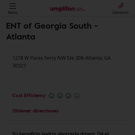
Menú
Llámenos
ENT of Georgia South -
Atlanta
1218 W Paces Ferry NW Ste 208-Atlanta, GA
30327
Cost Efficiency
Obtener direcciones
Su beneficio podría ahorrarle dinero. Dé el