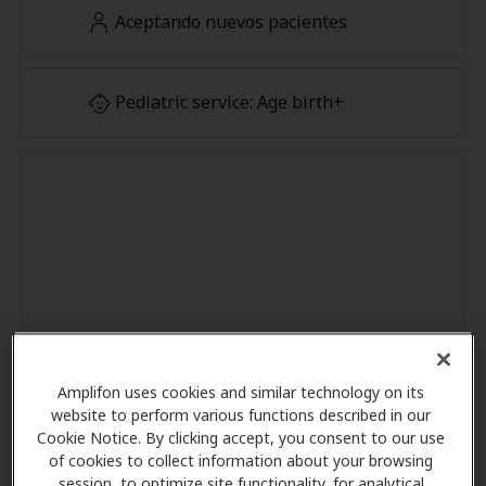
Aceptando nuevos pacientes
Pediatric service: Age birth+
Amplifon uses cookies and similar technology on its
website to perform various functions described in our
Cookie Notice. By clicking accept, you consent to our use
of cookies to collect information about your browsing
session, to optimize site functionality, for analytical