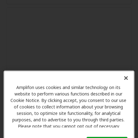
Amplifon uses cookies and similar technology on its
website to perform various functions described in our
Cookie Notice. By clicking accept, you consent to our use
of cookies to collect information about your browsing
session, to optimize site functionality, for analytical
purposes, and to advertise to you through third parties.
Please note that you cannot opt out of necessary
cookies. For more information, please see our Cookie