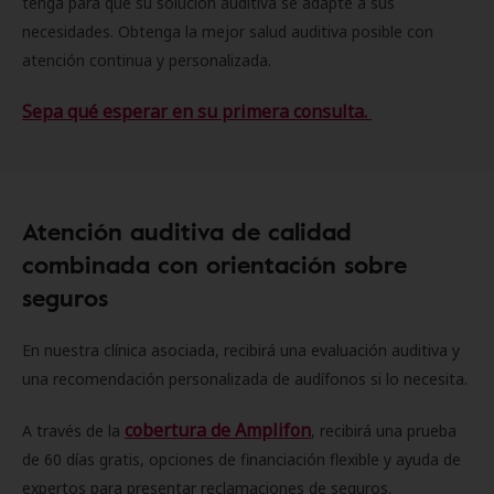
tenga para que su solución auditiva se adapte a sus
necesidades. Obtenga la mejor salud auditiva posible con
atención continua y personalizada.
Sepa qué esperar en su primera consulta.
Atención auditiva de calidad
combinada con orientación sobre
seguros
En nuestra clínica asociada, recibirá una evaluación auditiva y
una recomendación personalizada de audífonos si lo necesita.
cobertura de Amplifon
A través de la
, recibirá una prueba
de 60 días gratis, opciones de financiación flexible y ayuda de
expertos para presentar reclamaciones de seguros.