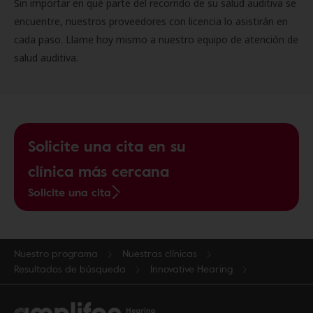
Sin importar en qué parte del recorrido de su salud auditiva se
encuentre, nuestros proveedores con licencia lo asistirán en
cada paso. Llame hoy mismo a nuestro equipo de atención de
salud auditiva.
Solicite una cita en su
clínica más cercana
Solicite una cita
Nuestro programa
Nuestras clínicas
Resultados de búsqueda
Innovative Hearing