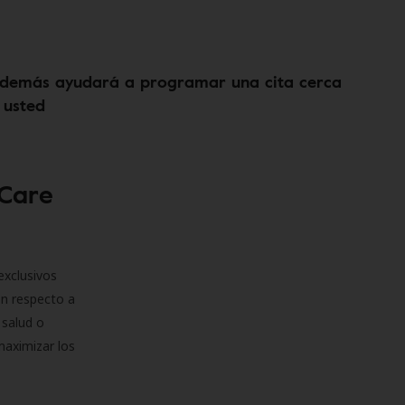
demás ayudará a programar una cita cerca
 usted
 Care
exclusivos
on respecto a
 salud o
maximizar los