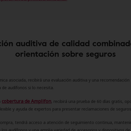
ión auditiva de calidad combinad
orientación sobre seguros
ínica asociada, recibirá una evaluación auditiva y una recomendación
 de audífonos si lo necesita.
cobertura de Amplifon
a
, recibirá una prueba de 60 días gratis, op
flexible y ayuda de expertos para presentar reclamaciones de seguro
compra, tendrá acceso a atención de seguimiento continua, manteni
 los audífonos y una amplia variedad de accesorios y dispositivos d