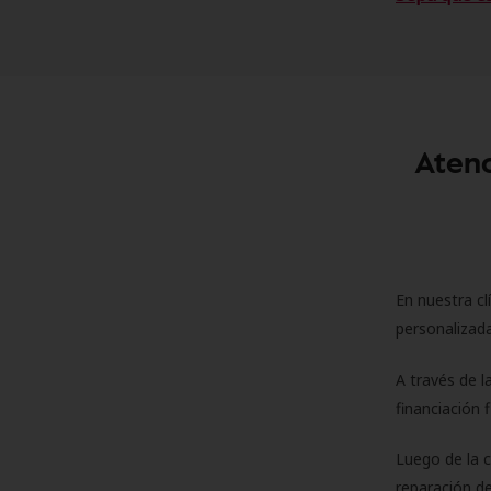
Atenc
En nuestra cl
personalizada
A través de l
financiación 
Luego de la 
reparación de