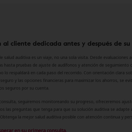
 al cliente dedicada antes y después de su
e salud auditiva es un viaje, no una sola visita. Desde evaluaciones a
as hasta pruebas de ajuste de audífonos y atención de seguimiento 
o lo respaldará en cada paso del recorrido. Con orientación clara sob
seguro y las opciones financieras para maximizar los ahorros, se evit
 los seguros por su cuenta.
consulta, seguiremos monitoreando su progreso, ofreceremos ajust
s las preguntas que tenga para que su solución auditiva se adapte 
Obtenga la mejor salud auditiva posible con atención continua y per
sperar en su primera consulta.