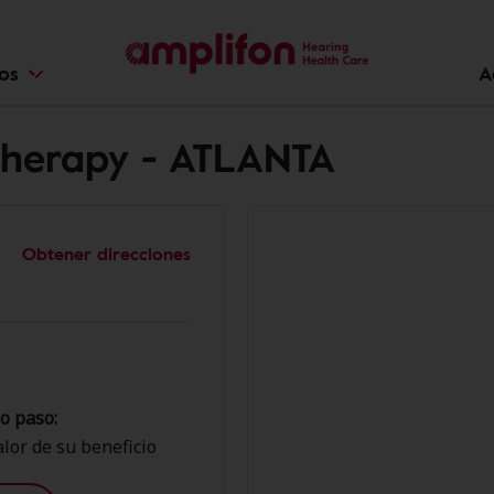
ios
A
Therapy - ATLANTA
Obtener direcciones
o paso:
lor de su beneficio