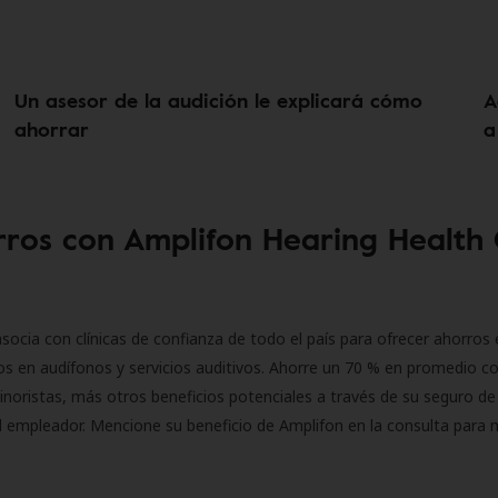
Un asesor de la audición le explicará cómo
A
ahorrar
a
ros con Amplifon Hearing Health
socia con clínicas de confianza de todo el país para ofrecer ahorros 
s en audífonos y servicios auditivos. Ahorre un 70 % en promedio c
inoristas, más otros beneficios potenciales a través de su seguro de
l empleador. Mencione su beneficio de Amplifon en la consulta para 