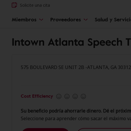
Solicite una cita
Miembros
Proveedores
Salud y Servic
Intown Atlanta Speech 
575 BOULEVARD SE UNIT 2B -ATLANTA, GA 30312
Cost Efficiency
Su beneficio podría ahorrarle dinero. Dé el próxim
Seleccione para aprender cómo sacar el máximo va