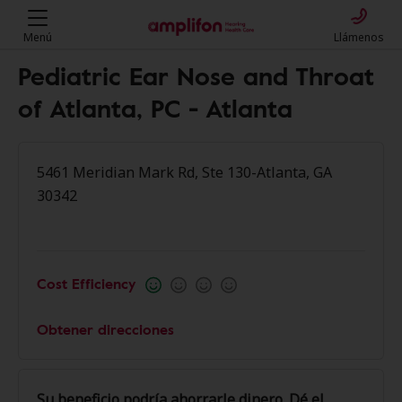
Menú
Llámenos
Pediatric Ear Nose and Throat
of Atlanta, PC - Atlanta
5461 Meridian Mark Rd, Ste 130-Atlanta, GA
30342
Cost Efficiency
Obtener direcciones
Su beneficio podría ahorrarle dinero. Dé el