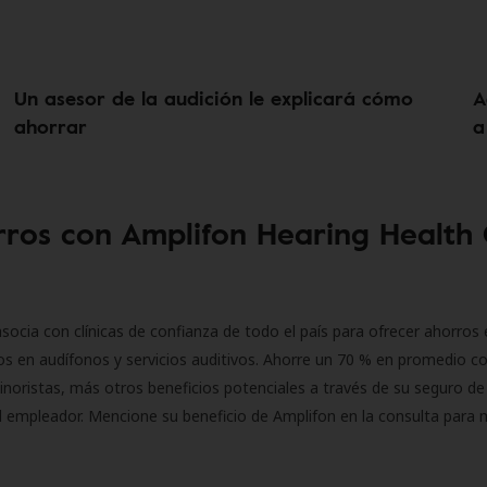
Un asesor de la audición le explicará cómo
A
ahorrar
a
ros con Amplifon Hearing Health
socia con clínicas de confianza de todo el país para ofrecer ahorros 
s en audífonos y servicios auditivos. Ahorre un 70 % en promedio c
inoristas, más otros beneficios potenciales a través de su seguro de
l empleador. Mencione su beneficio de Amplifon en la consulta para 