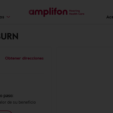
ios
Ac
BURN
Obtener direcciones
o paso:
lor de su beneficio