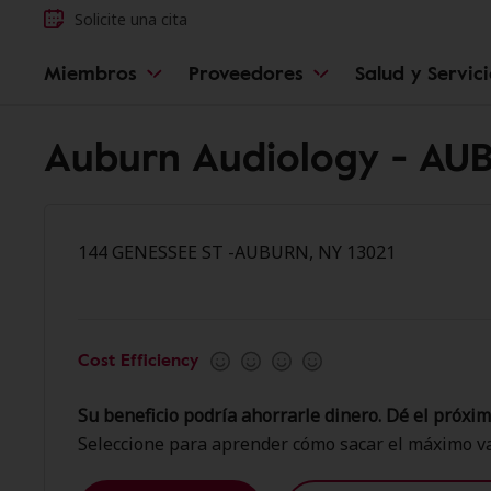
Solicite una cita
Miembros
Proveedores
Salud y Servic
Auburn Audiology - AU
144 GENESSEE ST -AUBURN, NY 13021
Cost Efficiency
Su beneficio podría ahorrarle dinero. Dé el próxim
Seleccione para aprender cómo sacar el máximo va