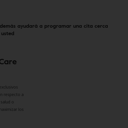
demás ayudará a programar una cita cerca
 usted
 Care
exclusivos
on respecto a
 salud o
maximizar los