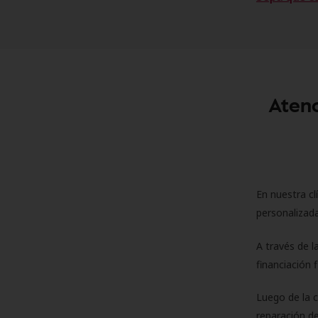
Atenc
En nuestra cl
personalizada
A través de l
financiación 
Luego de la 
reparación de