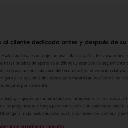
 al cliente dedicada antes y después de su
e salud auditiva es un viaje, no una sola visita. Desde evaluaciones a
as hasta pruebas de ajuste de audífonos y atención de seguimiento 
o lo respaldará en cada paso del recorrido. Con orientación clara sob
seguro y las opciones financieras para maximizar los ahorros, se evit
 los seguros por su cuenta.
consulta, seguiremos monitoreando su progreso, ofreceremos ajust
s las preguntas que tenga para que su solución auditiva se adapte 
Obtenga la mejor salud auditiva posible con atención continua y per
sperar en su primera consulta.