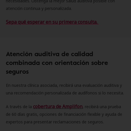
necesidades. Obtenga la mejor salud auditiva posible con
atención continua y personalizada.
Sepa qué esperar en su primera consulta.
Atención auditiva de calidad
combinada con orientación sobre
seguros
En nuestra clínica asociada, recibirá una evaluación auditiva y
una recomendación personalizada de audífonos si lo necesita.
cobertura de Amplifon
A través de la
, recibirá una prueba
de 60 días gratis, opciones de financiación flexible y ayuda de
expertos para presentar reclamaciones de seguros.