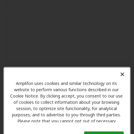
Amplifon uses cookies and similar technology on its
website to perform various functions described in our
Cookie Notice. By clicking accept, you consent to our use
of cookies to collect information about your browsing
session, to optimize site functionality, for analytical
purposes, and to advertise to you through third parties.
Please note that you cannot opt out of necessary
cookies. For more information, please see our Cookie
Notice (link here below). If you are using an opt-out