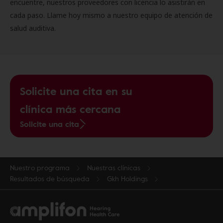
encuentre, nuestros proveedores con licencia lo asistirán en
cada paso. Llame hoy mismo a nuestro equipo de atención de
salud auditiva.
Solicite una cita en su
clínica más cercana
Solicite una cita
Nuestro programa
Nuestras clínicas
Resultados de búsqueda
Gkh Holdings