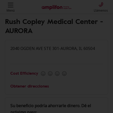
Menú
Llámenos
Rush Copley Medical Center -
AURORA
2040 OGDEN AVE STE 301-AURORA, IL 60504
Cost Efficiency
Obtener direcciones
Su beneficio podría ahorrarle dinero. Dé el
próximo paso: