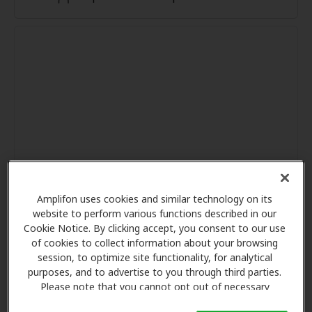
Amplifon uses cookies and similar technology on its
website to perform various functions described in our
Cookie Notice. By clicking accept, you consent to our use
of cookies to collect information about your browsing
session, to optimize site functionality, for analytical
purposes, and to advertise to you through third parties.
Please note that you cannot opt out of necessary
cookies. For more information, please see our Cookie