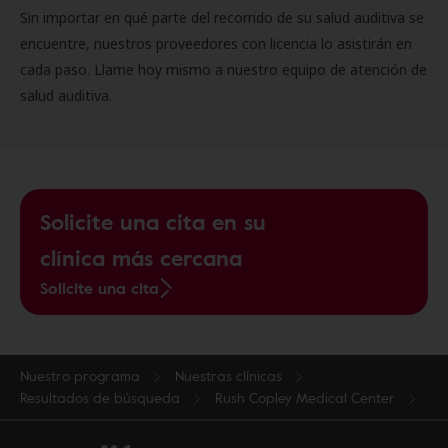
Sin importar en qué parte del recorrido de su salud auditiva se
encuentre, nuestros proveedores con licencia lo asistirán en
cada paso. Llame hoy mismo a nuestro equipo de atención de
salud auditiva.
Solicite una cita en su
clínica más cercana
Solicite una cita
Nuestro programa
Nuestras clínicas
Resultados de búsqueda
Rush Copley Medical Center