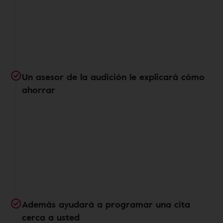
Un asesor de la audición le explicará cómo
ahorrar
Además ayudará a programar una cita
cerca a usted