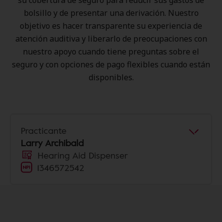
su cobertura de seguro para reducir sus gastos de
bolsillo y de presentar una derivación. Nuestro
objetivo es hacer transparente su experiencia de
atención auditiva y liberarlo de preocupaciones con
nuestro apoyo cuando tiene preguntas sobre el
seguro y con opciones de pago flexibles cuando están
disponibles.
Practicante
Larry Archibald
Hearing Aid Dispenser
1346572542