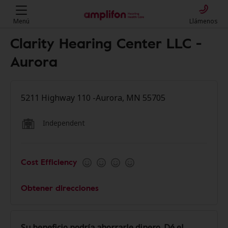
Menú
Llámenos
Clarity Hearing Center LLC -
Aurora
5211 Highway 110 -Aurora, MN 55705
Independent
Cost Efficiency
Obtener direcciones
Su beneficio podría ahorrarle dinero. Dé el