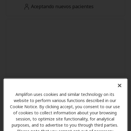
Aceptando nuevos pacientes
Amplifon uses cookies and similar technology on its
website to perform various functions described in our
Cookie Notice. By clicking accept, you consent to our use
of cookies to collect information about your browsing
session, to optimize site functionality, for analytical
purposes, and to advertise to you through third parties.