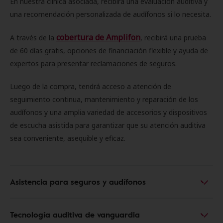
En nuestra clínica asociada, recibirá una evaluación auditiva y
una recomendación personalizada de audífonos si lo necesita.
cobertura de Amplifon
A través de la
, recibirá una prueba
de 60 días gratis, opciones de financiación flexible y ayuda de
expertos para presentar reclamaciones de seguros.
Luego de la compra, tendrá acceso a atención de
seguimiento continua, mantenimiento y reparación de los
audífonos y una amplia variedad de accesorios y dispositivos
de escucha asistida para garantizar que su atención auditiva
sea conveniente, asequible y eficaz.
Asistencia para seguros y audífonos
Tecnología auditiva de vanguardia