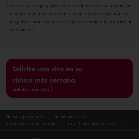
Sin importar en qué parte del recorrido de su salud auditiva se
encuentre, nuestros proveedores con licencia lo asistirán en
cada paso. Llame hoy mismo a nuestro equipo de atención de
salud auditiva.
Solicite una cita en su
clínica más cercana
Solicite una cita
Nuestro programa
Nuestras clínicas
Resultados de búsqueda
Data 2 Information Corp