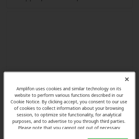
Amplifon uses cookies and similar technology on its
website to perform various functions described in our
Cookie Notice. By clicking accept, you consent to our use
of cookies to collect information about your browsing
session, to optimize site functionality, for analytical
purposes, and to advertise to you through third parties.
Please note that you cannot opt out of necessary
cookies. For more information, please see our Cookie