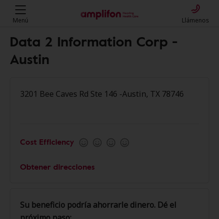
Menú
Llámenos
Data 2 Information Corp -
Austin
3201 Bee Caves Rd Ste 146 -Austin, TX 78746
Cost Efficiency
Obtener direcciones
Su beneficio podría ahorrarle dinero. Dé el
próximo paso: