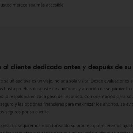
 usted merece sea más accesible.
 al cliente dedicada antes y después de su
e salud auditiva es un viaje, no una sola visita. Desde evaluaciones a
as hasta pruebas de ajuste de audífonos y atención de seguimiento 
o lo respaldará en cada paso del recorrido. Con orientación clara sob
seguro y las opciones financieras para maximizar los ahorros, se evit
 los seguros por su cuenta.
consulta, seguiremos monitoreando su progreso, ofreceremos ajust