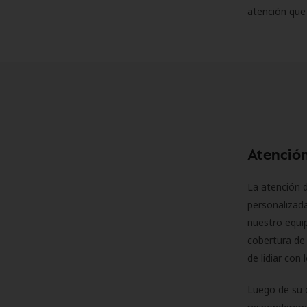
atención que
Atención
La atención d
personalizad
nuestro equip
cobertura de 
de lidiar con
Luego de su 