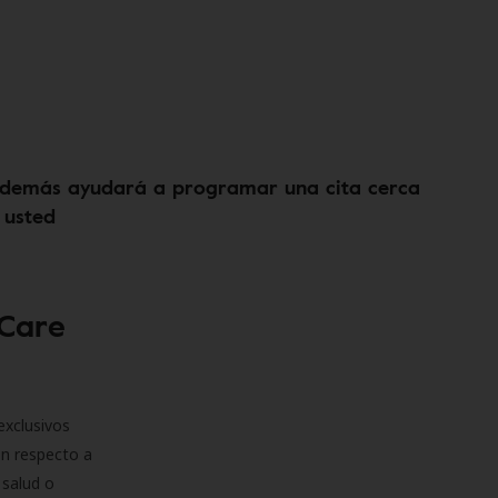
demás ayudará a programar una cita cerca
 usted
 Care
exclusivos
on respecto a
 salud o