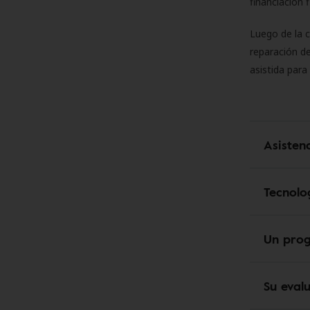
financiación 
Luego de la 
reparación de
asistida para
Asisten
Tecnolo
Un pro
Su eval