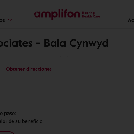
ios
Ac
ociates - Bala Cynwyd
Obtener direcciones
o paso:
lor de su beneficio