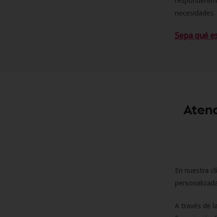
responderemo
necesidades. 
Sepa qué e
Atenc
En nuestra cl
personalizada
A través de l