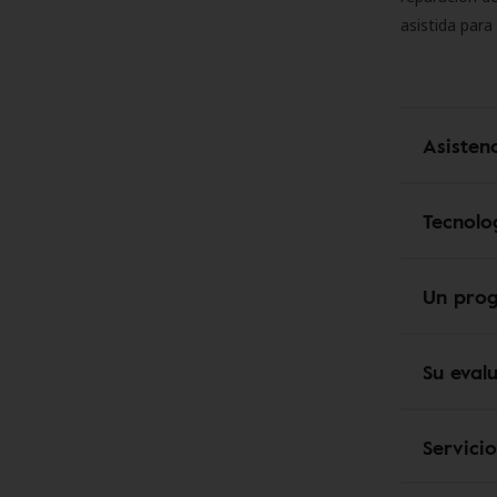
asistida para
Asisten
Tecnolo
Un pro
Su eval
Servici