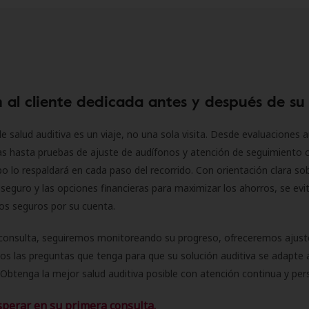
 al cliente dedicada antes y después de su
e salud auditiva es un viaje, no una sola visita. Desde evaluaciones a
as hasta pruebas de ajuste de audífonos y atención de seguimiento 
o lo respaldará en cada paso del recorrido. Con orientación clara sob
seguro y las opciones financieras para maximizar los ahorros, se evit
 los seguros por su cuenta.
consulta, seguiremos monitoreando su progreso, ofreceremos ajust
s las preguntas que tenga para que su solución auditiva se adapte 
Obtenga la mejor salud auditiva posible con atención continua y per
sperar en su primera consulta.