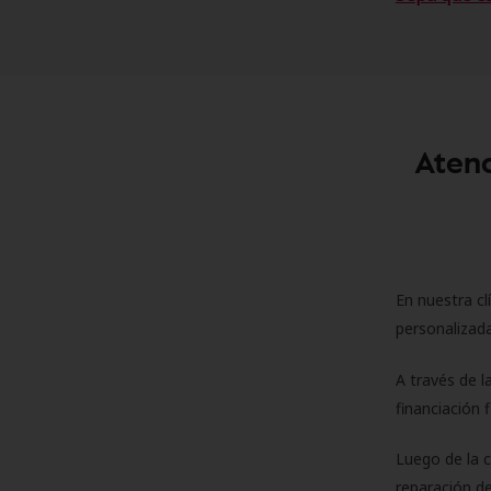
Atenc
En nuestra cl
personalizada
A través de l
financiación 
Luego de la 
reparación de