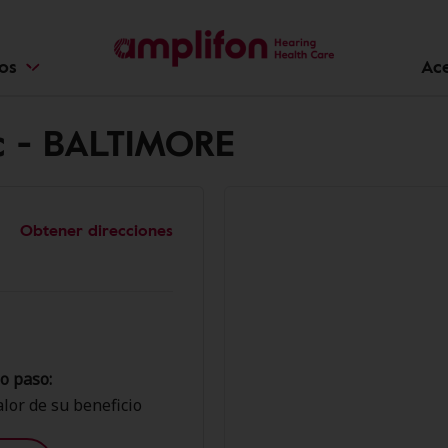
ios
Ac
nc - BALTIMORE
Obtener direcciones
o paso:
lor de su beneficio