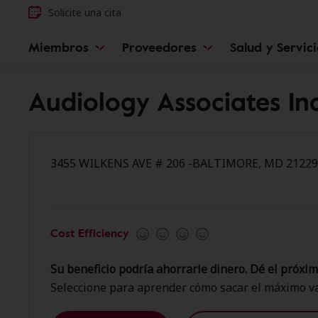
Solicite una cita
Miembros
Proveedores
Salud y Servic
Audiology Associates I
3455 WILKENS AVE # 206 -BALTIMORE, MD 21229
Cost Efficiency
Su beneficio podría ahorrarle dinero. Dé el próxim
Seleccione para aprender cómo sacar el máximo va