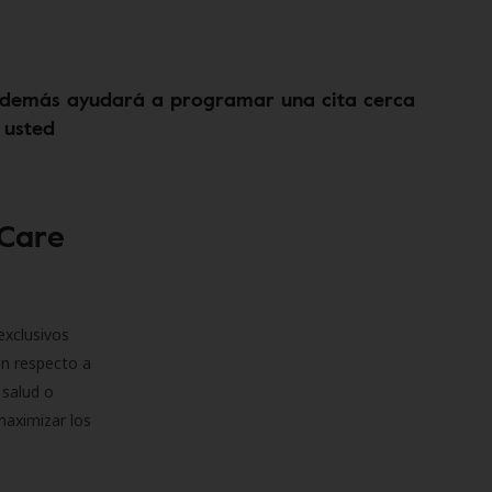
demás ayudará a programar una cita cerca
 usted
 Care
exclusivos
on respecto a
 salud o
maximizar los