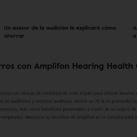
Un asesor de la audición le explicará cómo
A
ahorrar
a
ros con Amplifon Hearing Health
socia con clínicas de confianza de todo el país para ofrecer ahorros 
s en audífonos y servicios auditivos. Ahorre un 70 % en promedio c
inoristas, más otros beneficios potenciales a través de su seguro de
l empleador. Mencione su beneficio de Amplifon en la consulta para 