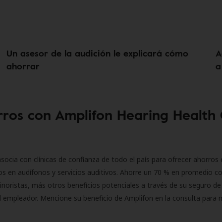
Un asesor de la audición le explicará cómo
A
ahorrar
a
ros con Amplifon Hearing Health
socia con clínicas de confianza de todo el país para ofrecer ahorros 
s en audífonos y servicios auditivos. Ahorre un 70 % en promedio c
inoristas, más otros beneficios potenciales a través de su seguro de
l empleador. Mencione su beneficio de Amplifon en la consulta para 