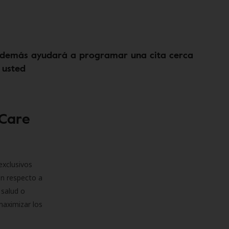
demás ayudará a programar una cita cerca
 usted
 Care
exclusivos
on respecto a
 salud o
maximizar los