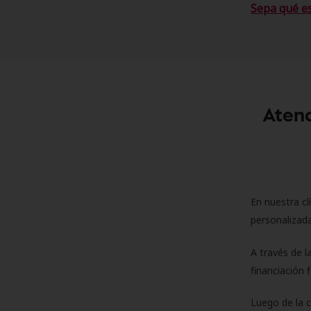
Sepa qué e
Atenc
En nuestra cl
personalizada
A través de l
financiación 
Luego de la 