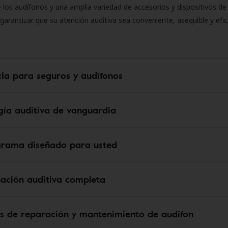
 los audífonos y una amplia variedad de accesorios y dispositivos d
 garantizar que su atención auditiva sea conveniente, asequible y efic
cia para seguros y audífonos
gía auditiva de vanguardia
grama diseñado para usted
uación auditiva completa
os de reparación y mantenimiento de audífon