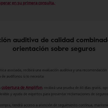
sperar en su primera consulta.
ión auditiva de calidad combinad
orientación sobre seguros
ínica asociada, recibirá una evaluación auditiva y una recomendación
 de audífonos si lo necesita.
cobertura de Amplifon
a
, recibirá una prueba de 60 días gratis, op
flexible y ayuda de expertos para presentar reclamaciones de seguro
compra, tendrá acceso a atención de seguimiento continua, manteni