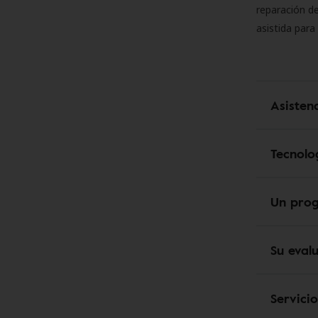
reparación de
asistida para
Asisten
Tecnolo
Un pro
Su eval
Servici