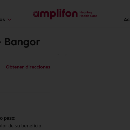
ios
Ac
- Bangor
Obtener direcciones
o paso:
lor de su beneficio