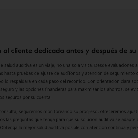
 al cliente dedicada antes y después de su
e salud auditiva es un viaje, no una sola visita. Desde evaluaciones a
as hasta pruebas de ajuste de audífonos y atención de seguimiento 
o lo respaldará en cada paso del recorrido. Con orientación clara sob
seguro y las opciones financieras para maximizar los ahorros, se evit
 los seguros por su cuenta.
consulta, seguiremos monitoreando su progreso, ofreceremos ajust
s las preguntas que tenga para que su solución auditiva se adapte 
Obtenga la mejor salud auditiva posible con atención continua y per