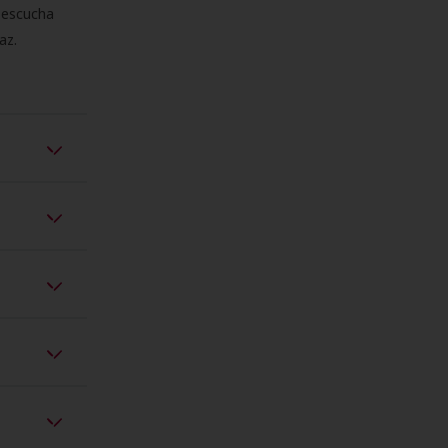
e escucha
az.