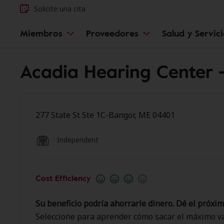
Solicite una cita
Miembros
Proveedores
Salud y Servic
Acadia Hearing Center 
277 State St Ste 1C-Bangor, ME 04401
Independent
Cost Efficiency
Su beneficio podría ahorrarle dinero. Dé el próxim
Seleccione para aprender cómo sacar el máximo va