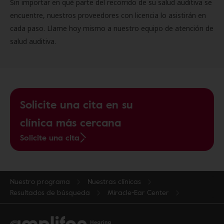
Sin importar en qué parte del recorrido de su salud auditiva se
encuentre, nuestros proveedores con licencia lo asistirán en
cada paso. Llame hoy mismo a nuestro equipo de atención de
salud auditiva.
Solicite una cita en su
clínica más cercana
Solicite una cita
Nuestro programa
Nuestras clínicas
Resultados de búsqueda
Miracle-Ear Center