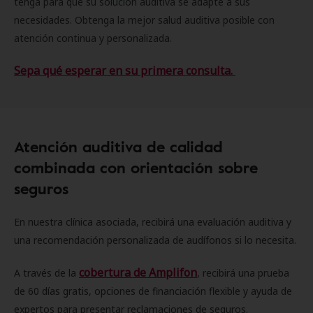
tenga para que su solución auditiva se adapte a sus
necesidades. Obtenga la mejor salud auditiva posible con
atención continua y personalizada.
Sepa qué esperar en su primera consulta.
Atención auditiva de calidad
combinada con orientación sobre
seguros
En nuestra clínica asociada, recibirá una evaluación auditiva y
una recomendación personalizada de audífonos si lo necesita.
cobertura de Amplifon
A través de la
, recibirá una prueba
de 60 días gratis, opciones de financiación flexible y ayuda de
expertos para presentar reclamaciones de seguros.