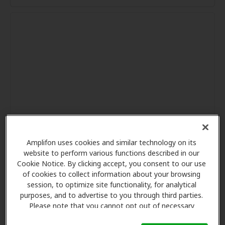
Amplifon uses cookies and similar technology on its
website to perform various functions described in our
Cookie Notice. By clicking accept, you consent to our use
of cookies to collect information about your browsing
session, to optimize site functionality, for analytical
purposes, and to advertise to you through third parties.
Please note that you cannot opt out of necessary
cookies. For more information, please see our Cookie