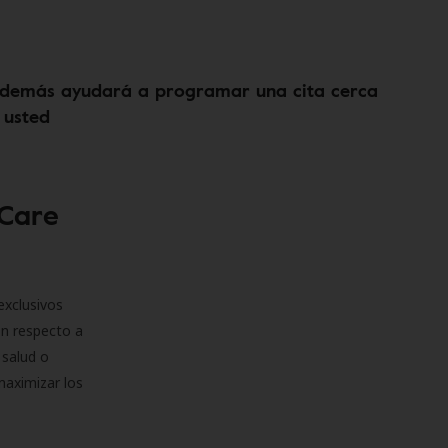
demás ayudará a programar una cita cerca
 usted
 Care
exclusivos
on respecto a
 salud o
maximizar los