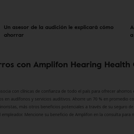
Un asesor de la audición le explicará cómo
A
ahorrar
a
ros con Amplifon Hearing Health
socia con clínicas de confianza de todo el país para ofrecer ahorros 
s en audífonos y servicios auditivos. Ahorre un 70 % en promedio c
inoristas, más otros beneficios potenciales a través de su seguro de
l empleador. Mencione su beneficio de Amplifon en la consulta para 