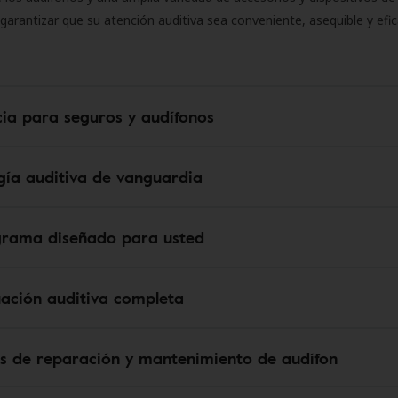
 garantizar que su atención auditiva sea conveniente, asequible y efic
cia para seguros y audífonos
gía auditiva de vanguardia
grama diseñado para usted
uación auditiva completa
os de reparación y mantenimiento de audífon