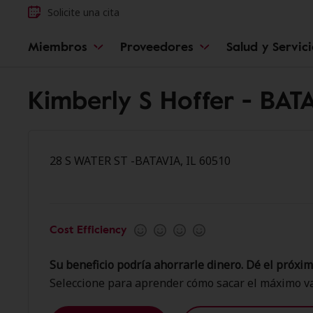
Solicite una cita
Miembros
Proveedores
Salud y Servic
Kimberly S Hoffer - BAT
28 S WATER ST -BATAVIA, IL 60510
Cost Efficiency
Su beneficio podría ahorrarle dinero. Dé el próxim
Seleccione para aprender cómo sacar el máximo va