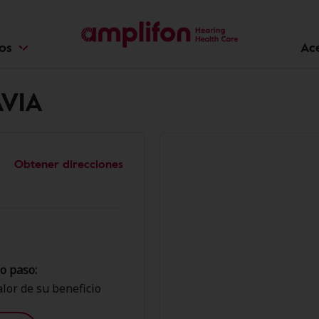
ios
Ac
AVIA
Obtener direcciones
o paso:
lor de su beneficio