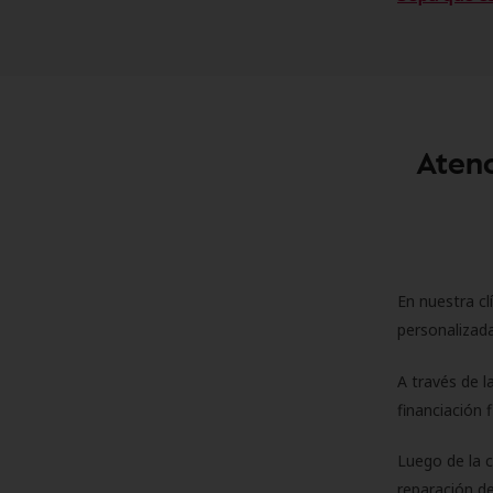
Atenc
En nuestra cl
personalizada
A través de l
financiación 
Luego de la 
reparación de