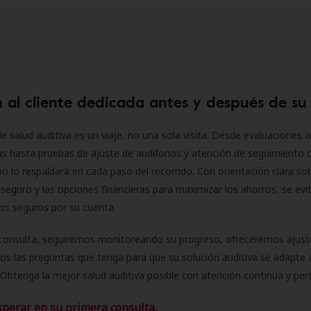
 al cliente dedicada antes y después de su
e salud auditiva es un viaje, no una sola visita. Desde evaluaciones a
as hasta pruebas de ajuste de audífonos y atención de seguimiento 
o lo respaldará en cada paso del recorrido. Con orientación clara sob
seguro y las opciones financieras para maximizar los ahorros, se evit
 los seguros por su cuenta.
consulta, seguiremos monitoreando su progreso, ofreceremos ajust
s las preguntas que tenga para que su solución auditiva se adapte 
Obtenga la mejor salud auditiva posible con atención continua y per
sperar en su primera consulta.