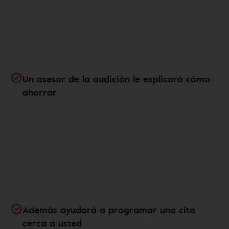
Un asesor de la audición le explicará cómo
ahorrar
Además ayudará a programar una cita
cerca a usted