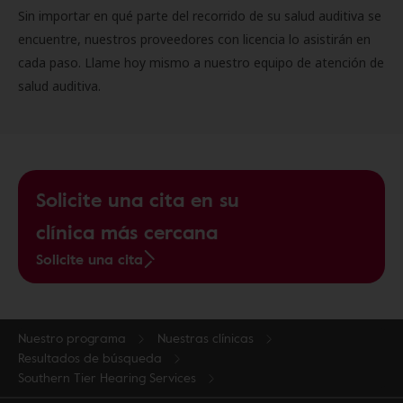
Sin importar en qué parte del recorrido de su salud auditiva se
encuentre, nuestros proveedores con licencia lo asistirán en
cada paso. Llame hoy mismo a nuestro equipo de atención de
salud auditiva.
Solicite una cita en su
clínica más cercana
Solicite una cita
Nuestro programa
Nuestras clínicas
Resultados de búsqueda
Southern Tier Hearing Services