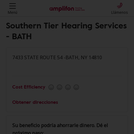
Menú
Llámenos
Southern Tier Hearing Services
- BATH
7433 STATE ROUTE 54 -BATH, NY 14810
Cost Efficiency
Obtener direcciones
Su beneficio podría ahorrarle dinero. Dé el
próximo paso: