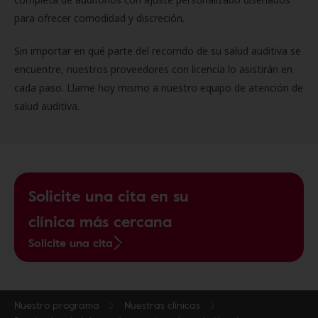
para ofrecer comodidad y discreción.
Sin importar en qué parte del recorrido de su salud auditiva se
encuentre, nuestros proveedores con licencia lo asistirán en
cada paso. Llame hoy mismo a nuestro equipo de atención de
salud auditiva.
Solicite una cita en su
clínica más cercana
Solicite una cita
Nuestro programa
Nuestras clínicas