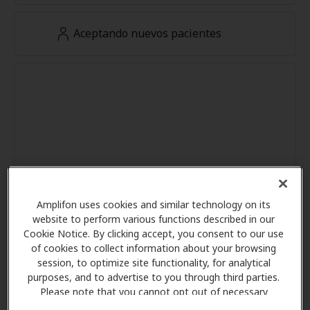
Aceptando nuevos pacientes
Amplifon uses cookies and similar technology on its
website to perform various functions described in our
Cookie Notice. By clicking accept, you consent to our use
of cookies to collect information about your browsing
session, to optimize site functionality, for analytical
purposes, and to advertise to you through third parties.
Please note that you cannot opt out of necessary
cookies. For more information, please see our Cookie