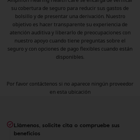
Amplifon Hearing Health Care se encarga de verificar
su cobertura de seguro para reducir sus gastos de
bolsillo y de presentar una derivación. Nuestro
objetivo es hacer transparente su experiencia de
atención auditiva y liberarlo de preocupaciones con
nuestro apoyo cuando tiene preguntas sobre el
seguro y con opciones de pago flexibles cuando están
disponibles.
Por favor contáctenos si no aparece ningún proveedor
en esta ubicación
Llámenos, solicite cita o compruebe sus
beneficios