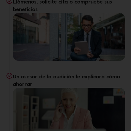
Llámenos, solicite cita o compruebe sus
beneficios
Un asesor de la audición le explicará cómo
ahorrar