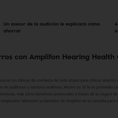
Un asesor de la audición le explicará cómo
A
ahorrar
a
ros con Amplifon Hearing Health
socia con clínicas de confianza de todo el país para ofrecer ahorros 
s en audífonos y servicios auditivos. Ahorre un 70 % en promedio c
inoristas, más otros beneficios potenciales a través de su seguro de
l empleador. Mencione su beneficio de Amplifon en la consulta para 