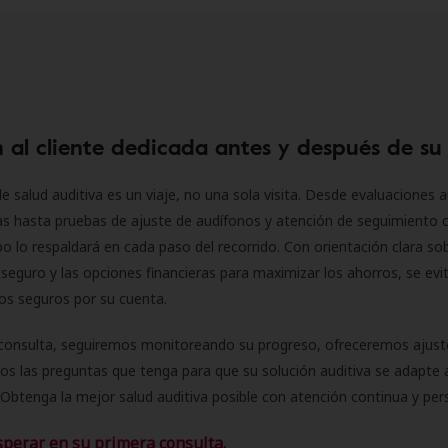
 al cliente dedicada antes y después de su
e salud auditiva es un viaje, no una sola visita. Desde evaluaciones a
as hasta pruebas de ajuste de audífonos y atención de seguimiento 
o lo respaldará en cada paso del recorrido. Con orientación clara sob
seguro y las opciones financieras para maximizar los ahorros, se evit
 los seguros por su cuenta.
consulta, seguiremos monitoreando su progreso, ofreceremos ajust
s las preguntas que tenga para que su solución auditiva se adapte 
Obtenga la mejor salud auditiva posible con atención continua y per
sperar en su primera consulta.