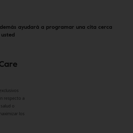
demás ayudará a programar una cita cerca
 usted
 Care
exclusivos
on respecto a
 salud o
maximizar los