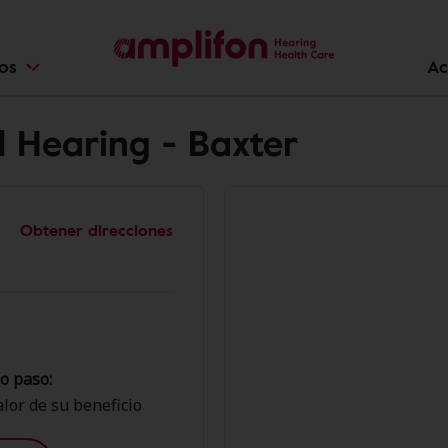
ios
Ac
 Hearing - Baxter
Obtener direcciones
o paso:
lor de su beneficio