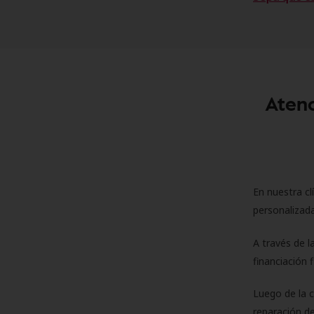
Atenc
En nuestra cl
personalizada
A través de l
financiación 
Luego de la 
reparación de