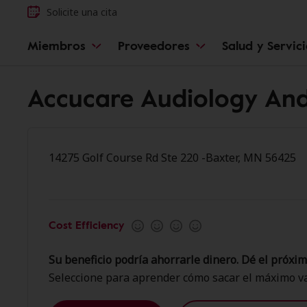
Solicite una cita
Miembros
Proveedores
Salud y Servic
Accucare Audiology And
14275 Golf Course Rd Ste 220 -Baxter, MN 56425
Cost Efficiency
Su beneficio podría ahorrarle dinero. Dé el próxim
Seleccione para aprender cómo sacar el máximo va