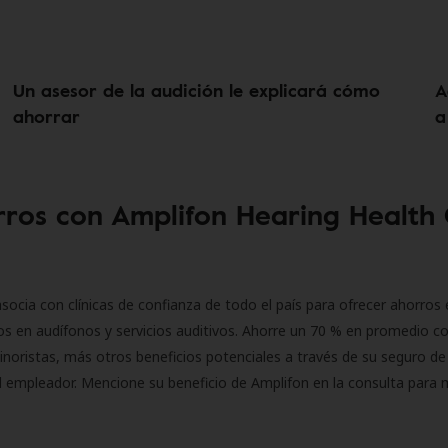
Un asesor de la audición le explicará cómo
A
ahorrar
a
ros con Amplifon Hearing Health
socia con clínicas de confianza de todo el país para ofrecer ahorros 
s en audífonos y servicios auditivos. Ahorre un 70 % en promedio c
inoristas, más otros beneficios potenciales a través de su seguro de
l empleador. Mencione su beneficio de Amplifon en la consulta para 