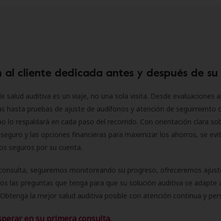
 al cliente dedicada antes y después de su
e salud auditiva es un viaje, no una sola visita. Desde evaluaciones a
as hasta pruebas de ajuste de audífonos y atención de seguimiento 
o lo respaldará en cada paso del recorrido. Con orientación clara sob
seguro y las opciones financieras para maximizar los ahorros, se evit
 los seguros por su cuenta.
consulta, seguiremos monitoreando su progreso, ofreceremos ajust
s las preguntas que tenga para que su solución auditiva se adapte 
Obtenga la mejor salud auditiva posible con atención continua y per
sperar en su primera consulta.