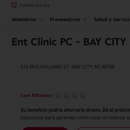
Solicite una cita
Miembros
Proveedores
Salud y Servic
Ent Clinic PC - BAY CITY
515 MULHOLLAND ST -BAY CITY, MI 48708
Cost Efficiency
Su beneficio podría ahorrarle dinero. Dé el próxim
Seleccione para aprender cómo sacar el máximo va