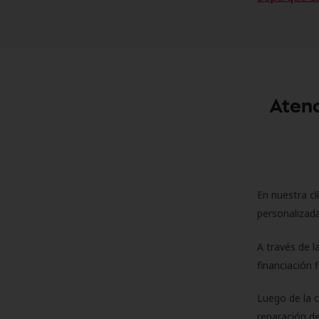
Atenc
En nuestra cl
personalizada
A través de l
financiación 
Luego de la 
reparación de