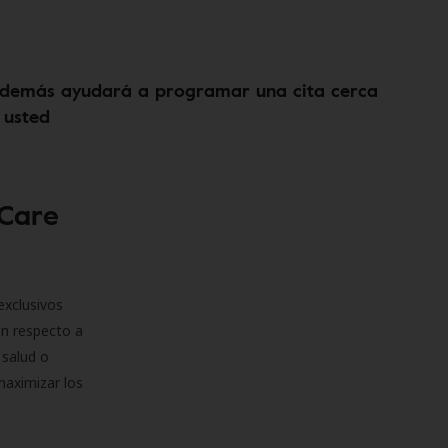
demás ayudará a programar una cita cerca
 usted
 Care
exclusivos
on respecto a
 salud o
maximizar los