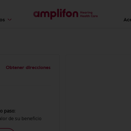
ios
Ac
Obtener direcciones
o paso:
lor de su beneficio