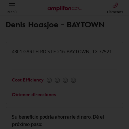
Menú
Llámenos
Denis Hoasjoe - BAYTOWN
4301 GARTH RD STE 216-BAYTOWN, TX 77521
Cost Efficiency
Obtener direcciones
Su beneficio podría ahorrarle dinero. Dé el
próximo paso: