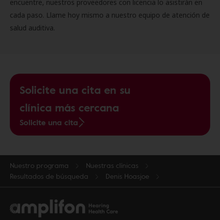
encuentre, nuestros proveedores con licencia lo asistirán en
cada paso. Llame hoy mismo a nuestro equipo de atención de
salud auditiva.
Solicite una cita en su
clínica más cercana
Solicite una cita
Nuestro programa
Nuestras clínicas
Resultados de búsqueda
Denis Hoasjoe