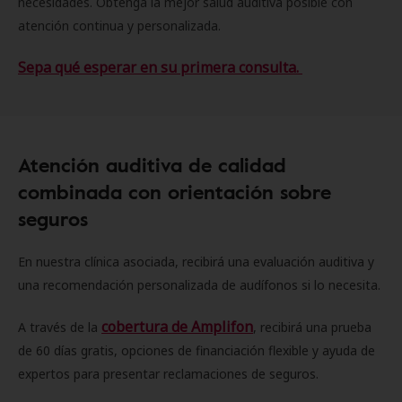
necesidades. Obtenga la mejor salud auditiva posible con
atención continua y personalizada.
Sepa qué esperar en su primera consulta.
Atención auditiva de calidad
combinada con orientación sobre
seguros
En nuestra clínica asociada, recibirá una evaluación auditiva y
una recomendación personalizada de audífonos si lo necesita.
cobertura de Amplifon
A través de la
, recibirá una prueba
de 60 días gratis, opciones de financiación flexible y ayuda de
expertos para presentar reclamaciones de seguros.