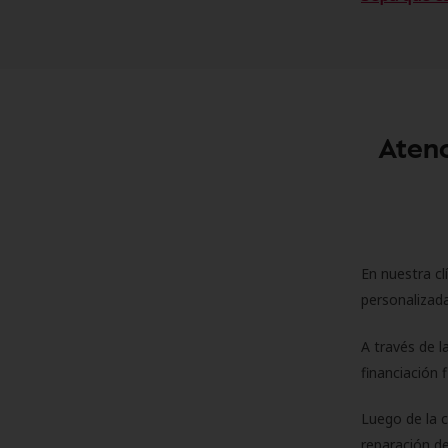
Atenc
En nuestra cl
personalizada
A través de l
financiación 
Luego de la 
reparación de