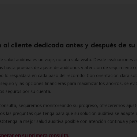
 al cliente dedicada antes y después de su
e salud auditiva es un viaje, no una sola visita. Desde evaluaciones a
as hasta pruebas de ajuste de audífonos y atención de seguimiento 
o lo respaldará en cada paso del recorrido. Con orientación clara sob
seguro y las opciones financieras para maximizar los ahorros, se evit
 los seguros por su cuenta.
consulta, seguiremos monitoreando su progreso, ofreceremos ajust
s las preguntas que tenga para que su solución auditiva se adapte 
Obtenga la mejor salud auditiva posible con atención continua y per
sperar en su primera consulta.