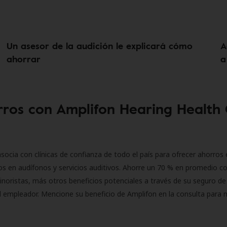
Un asesor de la audición le explicará cómo
A
ahorrar
a
ros con Amplifon Hearing Health
socia con clínicas de confianza de todo el país para ofrecer ahorros 
s en audífonos y servicios auditivos. Ahorre un 70 % en promedio c
inoristas, más otros beneficios potenciales a través de su seguro de
l empleador. Mencione su beneficio de Amplifon en la consulta para 