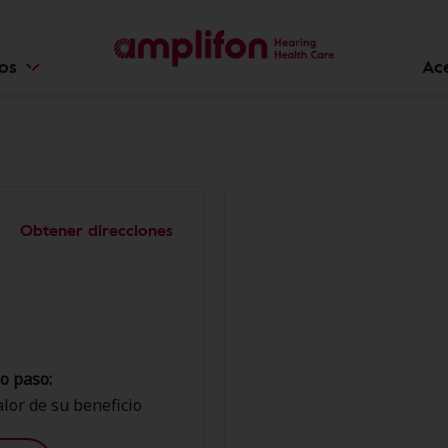
ios
Ac
Obtener direcciones
o paso:
lor de su beneficio