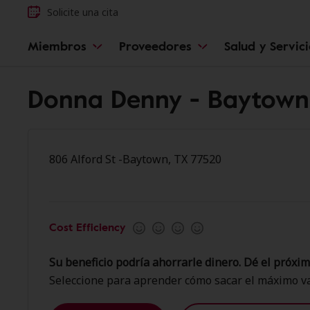
Solicite una cita
Miembros
Proveedores
Salud y Servic
Donna Denny - Baytown
806 Alford St -Baytown, TX 77520
Cost Efficiency
Su beneficio podría ahorrarle dinero. Dé el próxim
Seleccione para aprender cómo sacar el máximo va