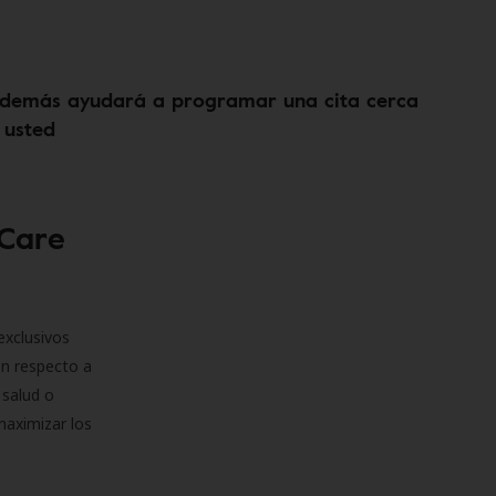
demás ayudará a programar una cita cerca
 usted
 Care
exclusivos
on respecto a
 salud o
maximizar los