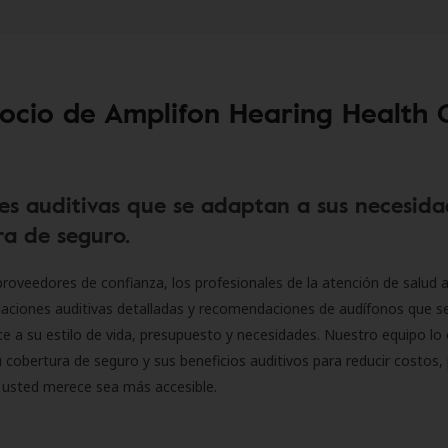
socio de Amplifon Hearing Health 
es auditivas que se adaptan a sus necesida
a de seguro.
roveedores de confianza, los profesionales de la atención de salud a
luaciones auditivas detalladas y recomendaciones de audífonos que 
 a su estilo de vida, presupuesto y necesidades. Nuestro equipo lo 
 cobertura de seguro y sus beneficios auditivos para reducir costos, 
 usted merece sea más accesible.