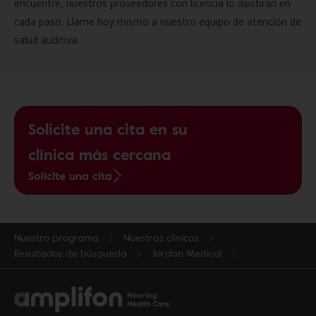
encuentre, nuestros proveedores con licencia lo asistirán en
cada paso. Llame hoy mismo a nuestro equipo de atención de
salud auditiva.
Solicite una cita en su
clínica más cercana
Solicite una cita
Nuestro programa
Nuestras clínicas
Resultados de búsqueda
Jordan Medical