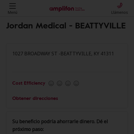
Menú
Llámenos
Jordan Medical - BEATTYVILLE
1027 BROADWAY ST -BEATTYVILLE, KY 41311
Cost Efficiency
Obtener direcciones
Su beneficio podría ahorrarle dinero. Dé el
próximo paso: