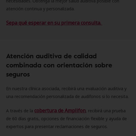
necesidades. Obtenga la mejor salud auditiva posible con
atención continua y personalizada.
Sepa qué esperar en su primera consulta.
Atención auditiva de calidad
combinada con orientación sobre
seguros
En nuestra clínica asociada, recibirá una evaluación auditiva y
una recomendación personalizada de audífonos si lo necesita.
cobertura de Amplifon
A través de la
, recibirá una prueba
de 60 días gratis, opciones de financiación flexible y ayuda de
expertos para presentar reclamaciones de seguros.