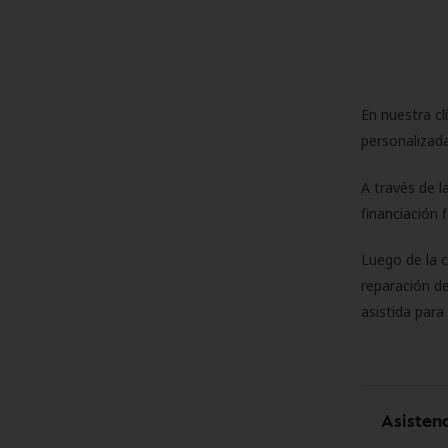
En nuestra cl
personalizada
A través de l
financiación 
Luego de la 
reparación de
asistida para
Asisten