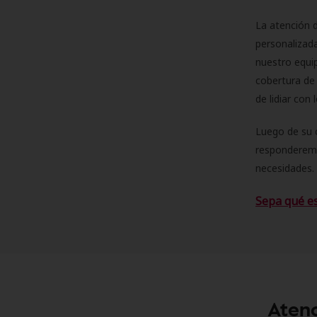
La atención d
personalizad
nuestro equip
cobertura de 
de lidiar con
Luego de su 
responderemo
necesidades. 
Sepa qué e
Atenc