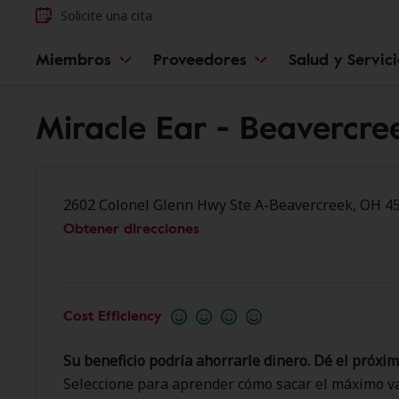
Solicite una cita
Miembros
Proveedores
Salud y Servic
Miracle Ear - Beavercre
2602 Colonel Glenn Hwy Ste A-Beavercreek, OH 4
Obtener direcciones
Cost Efficiency
Su beneficio podría ahorrarle dinero. Dé el próxim
Seleccione para aprender cómo sacar el máximo va