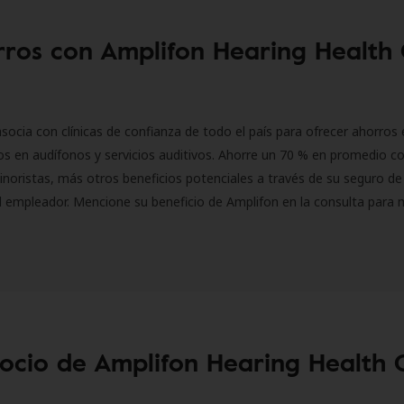
ros con Amplifon Hearing Health
socia con clínicas de confianza de todo el país para ofrecer ahorros 
s en audífonos y servicios auditivos. Ahorre un 70 % en promedio c
inoristas, más otros beneficios potenciales a través de su seguro de
l empleador. Mencione su beneficio de Amplifon en la consulta para 
socio de Amplifon Hearing Health 