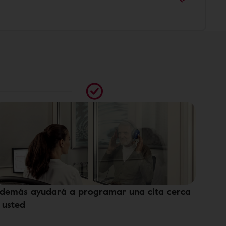
demás ayudará a programar una cita cerca
 usted