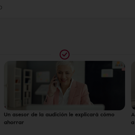
0
Un asesor de la audición le explicará cómo
A
ahorrar
a