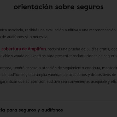
orientación sobre seguros
ínica asociada, recibirá una evaluación auditiva y una recomendación
 de audífonos si lo necesita.
cobertura de Amplifon
a
, recibirá una prueba de 60 días gratis, op
flexible y ayuda de expertos para presentar reclamaciones de seguro
compra, tendrá acceso a atención de seguimiento continua, manteni
 los audífonos y una amplia variedad de accesorios y dispositivos d
 garantizar que su atención auditiva sea conveniente, asequible y efic
cia para seguros y audífonos