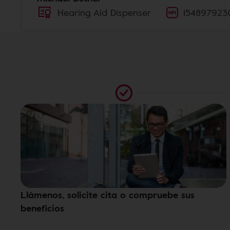
Hearing Aid Dispenser
154897923
Llámenos, solicite cita o compruebe sus
beneficios