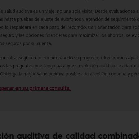
e salud auditiva es un viaje, no una sola visita. Desde evaluaciones a
as hasta pruebas de ajuste de audífonos y atención de seguimiento 
o lo respaldará en cada paso del recorrido. Con orientación clara sob
seguro y las opciones financieras para maximizar los ahorros, se evit
 los seguros por su cuenta.
consulta, seguiremos monitoreando su progreso, ofreceremos ajust
s las preguntas que tenga para que su solución auditiva se adapte 
Obtenga la mejor salud auditiva posible con atención continua y per
sperar en su primera consulta.
ión auditiva de calidad combinad