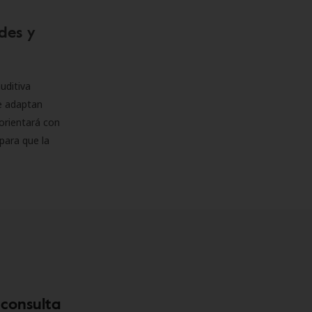
des y
uditiva
se adaptan
orientará con
para que la
 consulta