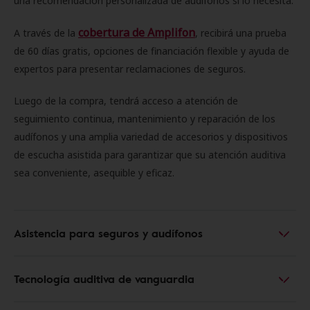
una recomendación personalizada de audífonos si lo necesita.
cobertura de Amplifon
A través de la
, recibirá una prueba
de 60 días gratis, opciones de financiación flexible y ayuda de
expertos para presentar reclamaciones de seguros.
Luego de la compra, tendrá acceso a atención de
seguimiento continua, mantenimiento y reparación de los
audífonos y una amplia variedad de accesorios y dispositivos
de escucha asistida para garantizar que su atención auditiva
sea conveniente, asequible y eficaz.
Asistencia para seguros y audífonos
Tecnología auditiva de vanguardia