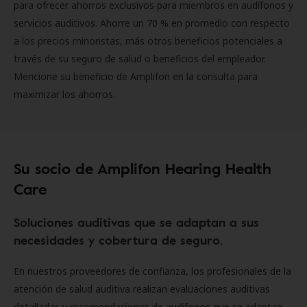
para ofrecer ahorros exclusivos para miembros en audífonos y
servicios auditivos. Ahorre un 70 % en promedio con respecto
a los precios minoristas, más otros beneficios potenciales a
través de su seguro de salud o beneficios del empleador.
Mencione su beneficio de Amplifon en la consulta para
maximizar los ahorros.
Su socio de Amplifon Hearing Health
Care
Soluciones auditivas que se adaptan a sus
necesidades y cobertura de seguro.
En nuestros proveedores de confianza, los profesionales de la
atención de salud auditiva realizan evaluaciones auditivas
detalladas y recomendaciones de audífonos que se adaptan