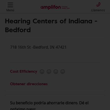
Menú
Llámenos
Hearing Centers of Indiana -
Bedford
718 16th St -Bedford, IN 47421
Cost Efficiency
Obtener direcciones
Su beneficio podría ahorrarle dinero. Dé el
próximo paso: