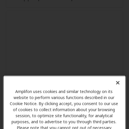
Amplifon uses cookies and similar technology on its
website to perform various functions described in our
Cookie Notice. By clicking accept, you consent to our use
of cookies to collect information about your browsing
session, to optimize site functionality, for analytical
purposes, and to advertise to you through third parties.
Please note that you cannot opt out of necessary