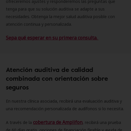
ofreceremos ajustes y responderemos las preguntas que
tenga para que su solución auditiva se adapte a sus
necesidades. Obtenga la mejor salud auditiva posible con
atención continua y personalizada.
Sepa qué esperar en su primera consulta.
Atención auditiva de calidad
combinada con orientación sobre
seguros
En nuestra clínica asociada, recibirá una evaluación auditiva y
una recomendación personalizada de audífonos si lo necesita.
cobertura de Amplifon
A través de la
, recibirá una prueba
de 60 días gratis, opciones de financiación flexible y ayuda de