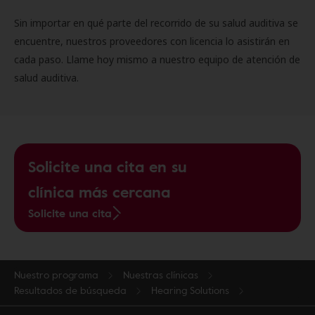
Sin importar en qué parte del recorrido de su salud auditiva se
encuentre, nuestros proveedores con licencia lo asistirán en
cada paso. Llame hoy mismo a nuestro equipo de atención de
salud auditiva.
Solicite una cita en su
clínica más cercana
Solicite una cita
Nuestro programa
Nuestras clínicas
Resultados de búsqueda
Hearing Solutions