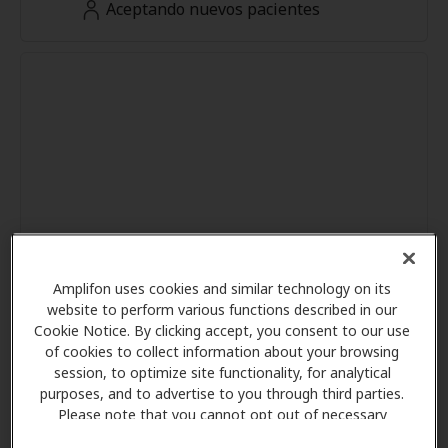
Aceptando nuevos pacientes
Amplifon uses cookies and similar technology on its
website to perform various functions described in our
Cookie Notice. By clicking accept, you consent to our use
of cookies to collect information about your browsing
session, to optimize site functionality, for analytical
purposes, and to advertise to you through third parties.
Please note that you cannot opt out of necessary
cookies. For more information, please see our Cookie