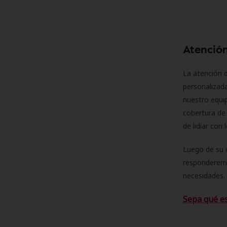
Atención
La atención d
personalizad
nuestro equip
cobertura de 
de lidiar con
Luego de su 
responderemo
necesidades. 
Sepa qué e