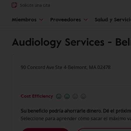
Solicite una cita
Miembros
Proveedores
Salud y Servic
Audiology Services - Be
90 Concord Ave Ste 4-Belmont, MA 02478
Cost Efficiency
Su beneficio podría ahorrarle dinero. Dé el próxim
Seleccione para aprender cómo sacar el máximo va