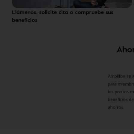
Llámenos, solicite cita o compruebe sus
beneficios
Ahor
Amplifon se a
para miembro
los precios m
beneficios de
ahorros.