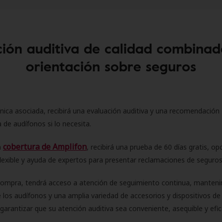
ión auditiva de calidad combinad
orientación sobre seguros
ínica asociada, recibirá una evaluación auditiva y una recomendación
 de audífonos si lo necesita.
cobertura de Amplifon
a
, recibirá una prueba de 60 días gratis, op
flexible y ayuda de expertos para presentar reclamaciones de seguro
compra, tendrá acceso a atención de seguimiento continua, manteni
 los audífonos y una amplia variedad de accesorios y dispositivos d
 garantizar que su atención auditiva sea conveniente, asequible y efic