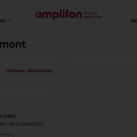
ios
Ac
lmont
Obtener direcciones
o paso:
lor de su beneficio