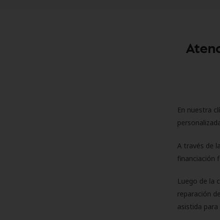
Atenc
En nuestra cl
personalizada
A través de l
financiación 
Luego de la 
reparación de
asistida para