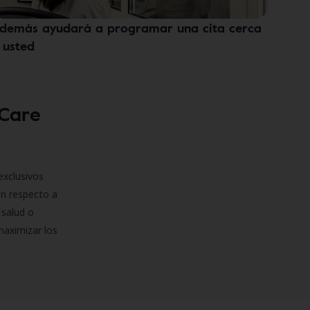
demás ayudará a programar una cita cerca
 usted
 Care
exclusivos
on respecto a
 salud o
maximizar los