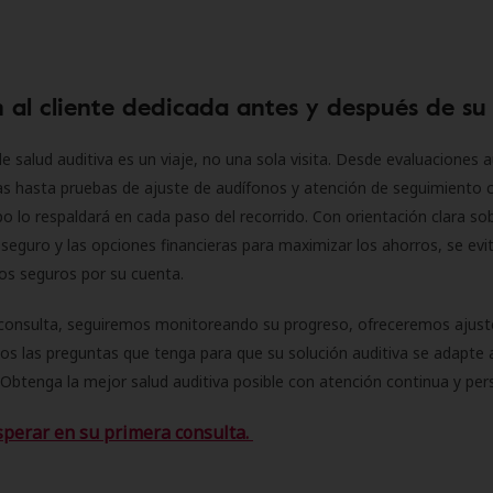
 al cliente dedicada antes y después de su
e salud auditiva es un viaje, no una sola visita. Desde evaluaciones a
as hasta pruebas de ajuste de audífonos y atención de seguimiento 
o lo respaldará en cada paso del recorrido. Con orientación clara sob
seguro y las opciones financieras para maximizar los ahorros, se evit
 los seguros por su cuenta.
consulta, seguiremos monitoreando su progreso, ofreceremos ajust
s las preguntas que tenga para que su solución auditiva se adapte 
Obtenga la mejor salud auditiva posible con atención continua y per
sperar en su primera consulta.