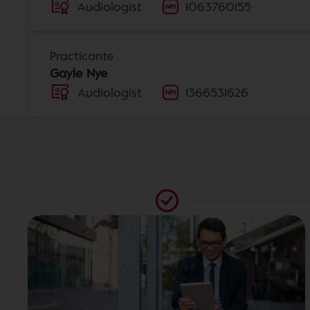
Audiologist
1063760155
Practicante
Gayle Nye
Audiologist
1366531626