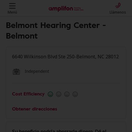
Menú
Llámenos
Belmont Hearing Center -
Belmont
6640 Wilkinson Blvd Ste 250-Belmont, NC 28012
Independent
Cost Efficiency
Obtener direcciones
Su beneficio podría ahorrarle dinero. Dé el