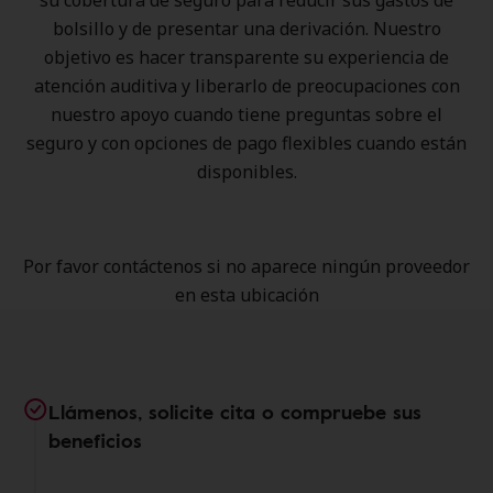
su cobertura de seguro para reducir sus gastos de
bolsillo y de presentar una derivación. Nuestro
objetivo es hacer transparente su experiencia de
atención auditiva y liberarlo de preocupaciones con
nuestro apoyo cuando tiene preguntas sobre el
seguro y con opciones de pago flexibles cuando están
disponibles.
Por favor contáctenos si no aparece ningún proveedor
en esta ubicación
Llámenos, solicite cita o compruebe sus
beneficios