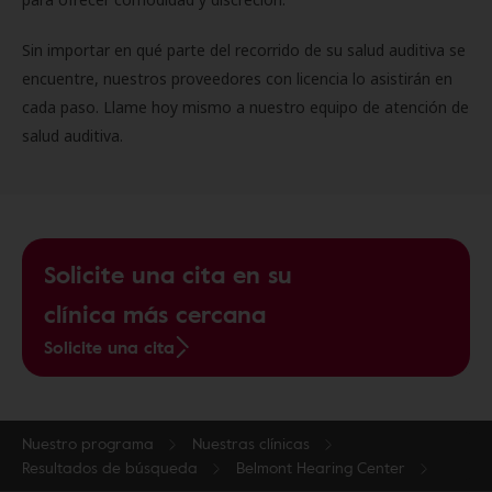
Sin importar en qué parte del recorrido de su salud auditiva se
encuentre, nuestros proveedores con licencia lo asistirán en
cada paso. Llame hoy mismo a nuestro equipo de atención de
salud auditiva.
Solicite una cita en su
clínica más cercana
Solicite una cita
Nuestro programa
Nuestras clínicas
Resultados de búsqueda
Belmont Hearing Center