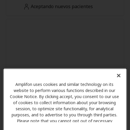
Aceptando nuevos pacientes
Amplifon uses cookies and similar technology on its
website to perform various functions described in our
Cookie Notice. By clicking accept, you consent to our use
of cookies to collect information about your browsing
session, to optimize site functionality, for analytical
purposes, and to advertise to you through third parties.
Please note that you cannot opt out of necessary
cookies. For more information, please see our Cookie