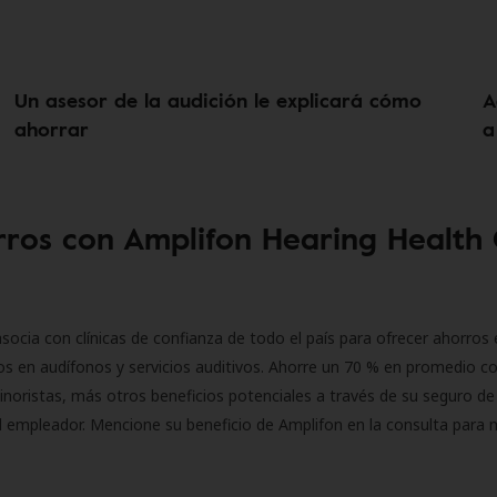
Un asesor de la audición le explicará cómo
A
ahorrar
a
ros con Amplifon Hearing Health
socia con clínicas de confianza de todo el país para ofrecer ahorros 
s en audífonos y servicios auditivos. Ahorre un 70 % en promedio c
inoristas, más otros beneficios potenciales a través de su seguro de
l empleador. Mencione su beneficio de Amplifon en la consulta para 