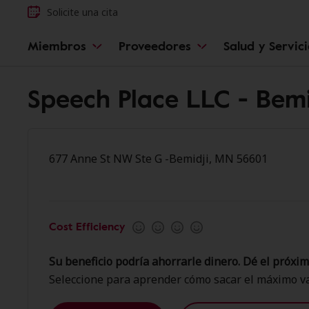
Solicite una cita
Miembros
Proveedores
Salud y Servic
Speech Place LLC - Bemi
677 Anne St NW Ste G -Bemidji, MN 56601
Cost Efficiency
Su beneficio podría ahorrarle dinero. Dé el próxim
Seleccione para aprender cómo sacar el máximo va