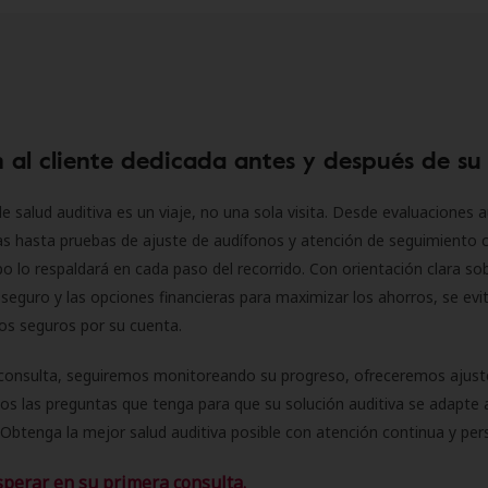
 al cliente dedicada antes y después de su
e salud auditiva es un viaje, no una sola visita. Desde evaluaciones a
as hasta pruebas de ajuste de audífonos y atención de seguimiento 
o lo respaldará en cada paso del recorrido. Con orientación clara sob
seguro y las opciones financieras para maximizar los ahorros, se evit
 los seguros por su cuenta.
consulta, seguiremos monitoreando su progreso, ofreceremos ajust
s las preguntas que tenga para que su solución auditiva se adapte 
Obtenga la mejor salud auditiva posible con atención continua y per
sperar en su primera consulta.