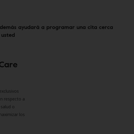
demás ayudará a programar una cita cerca
 usted
 Care
exclusivos
on respecto a
 salud o
maximizar los