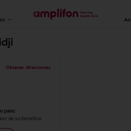
ios
Ac
dji
Obtener direcciones
o paso:
lor de su beneficio