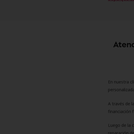
Atenc
En nuestra cl
personalizada
A través de l
financiación 
Luego de la 
reparación de